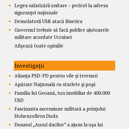
Legea salarizării unitare – pericol la adresa
siguranței naționale
Demolatorii USR atacă Biserica
Guvernul trebuie să facă publice ajutoarele
militare acordate Ucrainei
Afișează toate opiniile
Investigații
Alianța PSD-PD pentru vile și terenuri
Apărare Națională cu starlete și popi
Familia lui Geoană, tun imobiliar de 400.000
USD
Fascinanta ascensiune militară a prințului
Hohenzollern Duda
Dosarul „Aurul dacilor” a ajuns la ușa lui