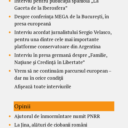
Interviu pentru publicația spaniolă „La
Gaceta de la Iberosfera”
Despre conferința MEGA de la București, în
presa europeană
Interviu acordat jurnalistului Sergio Velasco,
pentru una dintre cele mai importante
platforme conservatoare din Argentina
Interviu în presa germană despre „Familie,
Națiune și Credință în Libertate”
Vrem să ne continuăm parcursul european –
dar nu în orice condiții
Afișează toate interviurile
Opinii
Ajutorul de înmormîntare numit PNRR
La Jina, alături de ciobanii români