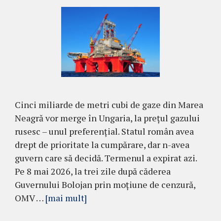
Cinci miliarde de metri cubi de gaze din Marea
Neagră vor merge în Ungaria, la prețul gazului
rusesc – unul preferențial. Statul român avea
drept de prioritate la cumpărare, dar n-avea
guvern care să decidă. Termenul a expirat azi.
Pe 8 mai 2026, la trei zile după căderea
Guvernului Bolojan prin moțiune de cenzură,
OMV …
[mai mult]