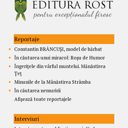
Reportaje
Constantin BRÂNCUȘI, model de bărbat
În căutarea unui miracol: Roșu de Humor
Îngerițele din vârful muntelui. Mănăstirea
Țeț
Minunile de la Mânăstirea Strâmba
În căutarea nemuririi
Afișează toate reportajele
Interviuri