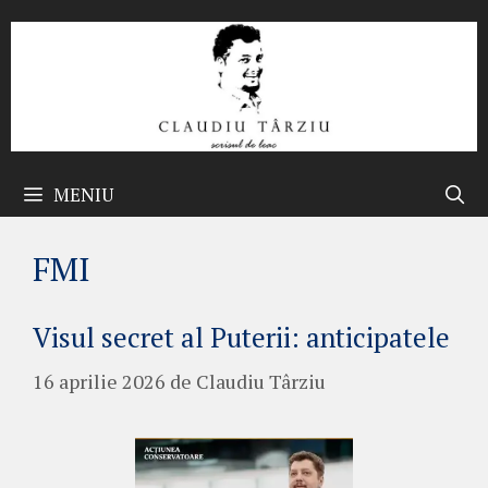
Sari
la
conținut
MENIU
FMI
Visul secret al Puterii: anticipatele
16 aprilie 2026
de
Claudiu Târziu