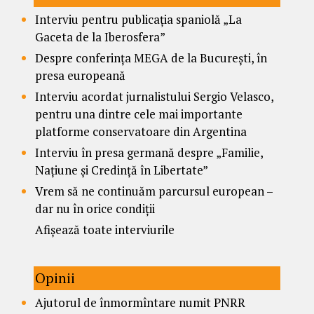
Interviu pentru publicația spaniolă „La
Gaceta de la Iberosfera”
Despre conferința MEGA de la București, în
presa europeană
Interviu acordat jurnalistului Sergio Velasco,
pentru una dintre cele mai importante
platforme conservatoare din Argentina
Interviu în presa germană despre „Familie,
Națiune și Credință în Libertate”
Vrem să ne continuăm parcursul european –
dar nu în orice condiții
Afișează toate interviurile
Opinii
Ajutorul de înmormîntare numit PNRR