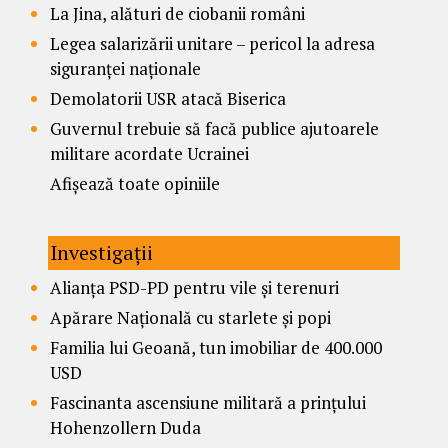
La Jina, alături de ciobanii români
Legea salarizării unitare – pericol la adresa
siguranței naționale
Demolatorii USR atacă Biserica
Guvernul trebuie să facă publice ajutoarele
militare acordate Ucrainei
Afișează toate opiniile
Investigații
Alianța PSD-PD pentru vile și terenuri
Apărare Națională cu starlete și popi
Familia lui Geoană, tun imobiliar de 400.000
USD
Fascinanta ascensiune militară a prințului
Hohenzollern Duda