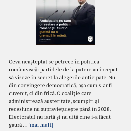
Ceva neașteptat se petrece în politica
românească: partidele de la putere au început
să viseze în secret la alegerile anticipate. Nu
din convingere democratică, așa cum s-ar fi
cuvenit, ci din frică. O coaliție care
administrează austeritate, scumpiri și
recesiune nu supraviețuiește până în 2028.
Electoratul nu iartă și nu uită cine i-a făcut
gaură …
[mai mult]