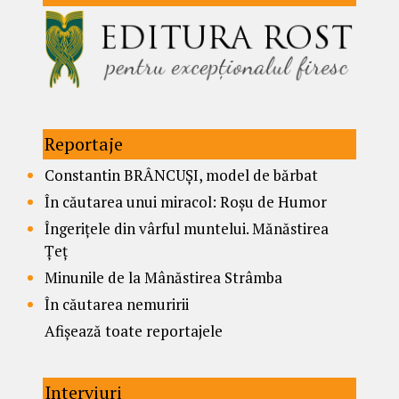
Reportaje
Constantin BRÂNCUȘI, model de bărbat
În căutarea unui miracol: Roșu de Humor
Îngerițele din vârful muntelui. Mănăstirea
Țeț
Minunile de la Mânăstirea Strâmba
În căutarea nemuririi
Afișează toate reportajele
Interviuri