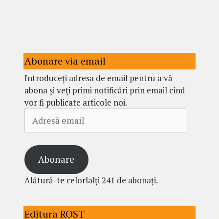
Abonare via email
Introduceți adresa de email pentru a vă
abona și veți primi notificări prin email cînd
vor fi publicate articole noi.
Adresă
email
Abonare
Alătură-te celorlalți 241 de abonați.
Editura ROST