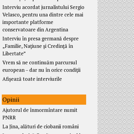
Interviu acordat jurnalistului Sergio
Velasco, pentru una dintre cele mai
importante platforme
conservatoare din Argentina
Interviu în presa germană despre
„Familie, Națiune și Credință în
Libertate”
Vrem să ne continuăm parcursul
european – dar nu în orice condiții
Afișează toate interviurile
Opinii
Ajutorul de înmormîntare numit
PNRR
La Jina, alături de ciobanii români