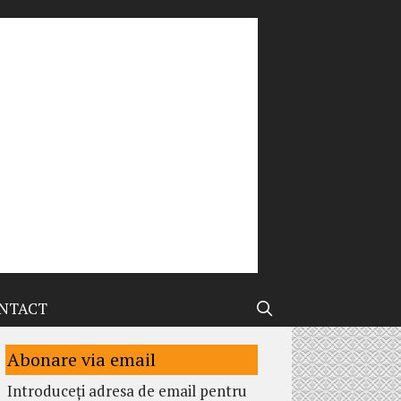
NTACT
Abonare via email
Introduceți adresa de email pentru