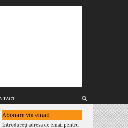
NTACT
Abonare via email
Introduceți adresa de email pentru