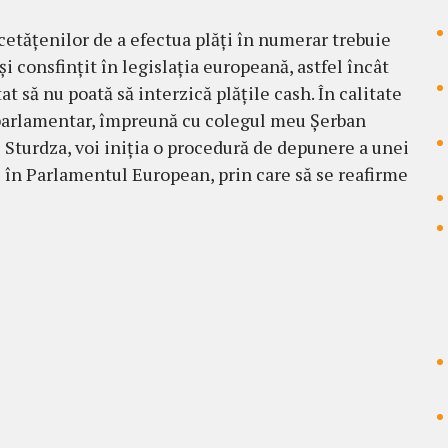
cetățenilor de a efectua plăți în numerar trebuie
și consfințit în legislația europeană, astfel încât
at să nu poată să interzică plățile cash. În calitate
arlamentar, împreună cu colegul meu Șerban
 Sturdza, voi iniția o procedură de depunere a unei
i în Parlamentul European, prin care să se reafirme