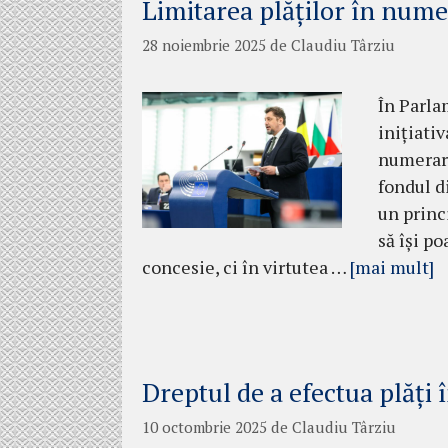
Limitarea plăților în nume
28 noiembrie 2025
de
Claudiu Târziu
În Parla
inițiati
numerar.
fondul d
un princ
să își po
concesie, ci în virtutea …
[mai mult]
Dreptul de a efectua plăți
10 octombrie 2025
de
Claudiu Târziu