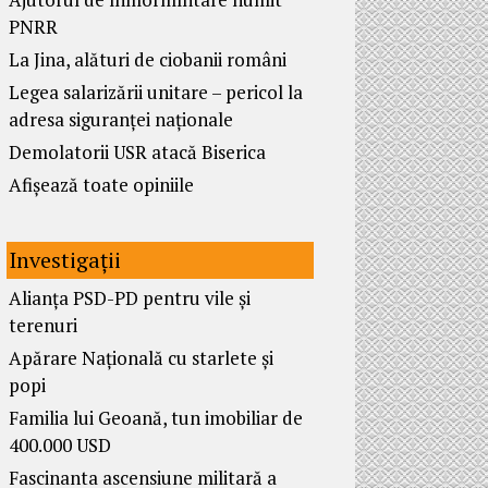
PNRR
La Jina, alături de ciobanii români
Legea salarizării unitare – pericol la
adresa siguranței naționale
Demolatorii USR atacă Biserica
Afișează toate opiniile
Investigații
Alianța PSD-PD pentru vile și
terenuri
Apărare Națională cu starlete și
popi
Familia lui Geoană, tun imobiliar de
400.000 USD
Fascinanta ascensiune militară a