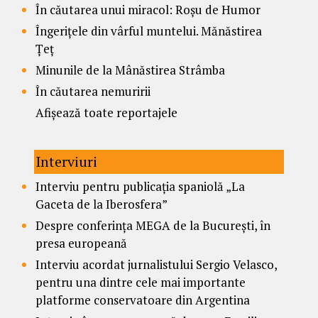
În căutarea unui miracol: Roșu de Humor
Îngerițele din vârful muntelui. Mănăstirea
Țeț
Minunile de la Mânăstirea Strâmba
În căutarea nemuririi
Afișează toate reportajele
Interviuri
Interviu pentru publicația spaniolă „La
Gaceta de la Iberosfera”
Despre conferința MEGA de la București, în
presa europeană
Interviu acordat jurnalistului Sergio Velasco,
pentru una dintre cele mai importante
platforme conservatoare din Argentina