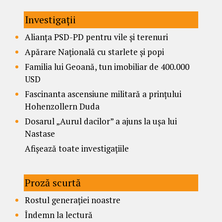
Investigații
Alianța PSD-PD pentru vile și terenuri
Apărare Națională cu starlete și popi
Familia lui Geoană, tun imobiliar de 400.000
USD
Fascinanta ascensiune militară a prințului
Hohenzollern Duda
Dosarul „Aurul dacilor” a ajuns la ușa lui
Nastase
Afișează toate investigațiile
Proză scurtă
Rostul generației noastre
Îndemn la lectură