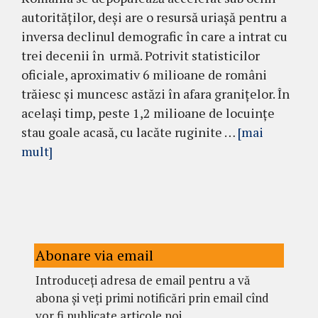
autorităților, deși are o resursă uriașă pentru a
inversa declinul demografic în care a intrat cu
trei decenii în urmă. Potrivit statisticilor
oficiale, aproximativ 6 milioane de români
trăiesc și muncesc astăzi în afara granițelor. În
același timp, peste 1,2 milioane de locuințe
stau goale acasă, cu lacăte ruginite …
[mai
mult]
Abonare via email
Introduceți adresa de email pentru a vă
abona și veți primi notificări prin email cînd
vor fi publicate articole noi.