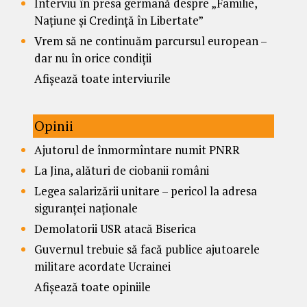
Interviu în presa germană despre „Familie,
Națiune și Credință în Libertate”
Vrem să ne continuăm parcursul european –
dar nu în orice condiții
Afișează toate interviurile
Opinii
Ajutorul de înmormîntare numit PNRR
La Jina, alături de ciobanii români
Legea salarizării unitare – pericol la adresa
siguranței naționale
Demolatorii USR atacă Biserica
Guvernul trebuie să facă publice ajutoarele
militare acordate Ucrainei
Afișează toate opiniile