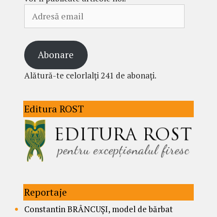
Adresă
email
Abonare
Alătură-te celorlalți 241 de abonați.
Editura ROST
Reportaje
Constantin BRÂNCUȘI, model de bărbat