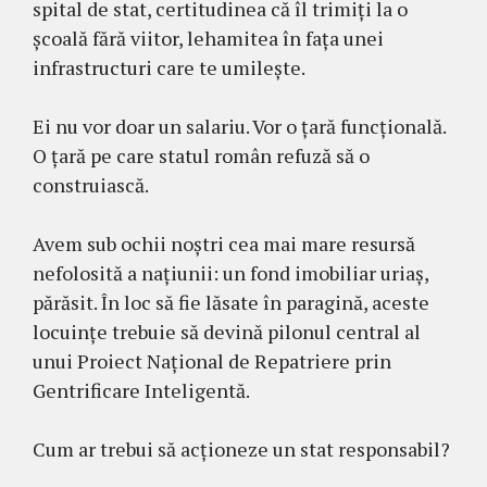
spital de stat, certitudinea că îl trimiți la o
școală fără viitor, lehamitea în fața unei
infrastructuri care te umilește.
Ei nu vor doar un salariu. Vor o țară funcțională.
O țară pe care statul român refuză să o
construiască.
Avem sub ochii noștri cea mai mare resursă
nefolosită a națiunii: un fond imobiliar uriaș,
părăsit. În loc să fie lăsate în paragină, aceste
locuințe trebuie să devină pilonul central al
unui Proiect Național de Repatriere prin
Gentrificare Inteligentă.
Cum ar trebui să acționeze un stat responsabil?