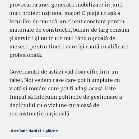
provocarea unei generații mobilizate în jurul
unui proiect național major! O piață uriașă a
locurilor de muncă, un client constant pentru
materiale de construcții, bunuri de larg consum
și servicii și nu în ultimul rând o școală de
meserii pentru tinerii care își caută o calificare
profesională.
Guvernanții de astăzi văd doar cifre într-un
tabel. Noi vedem case care pot fi umplute cu
viață și români care pot fi aduși acasă. Este
timpul să înlocuim politicile de gestionare a
declinului cu o viziune curajoasă de
reconstrucție națională.
Distribuie dacă ți-a plăcut: