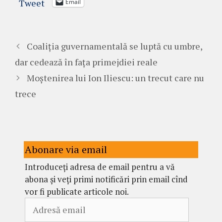
Tweet
Email
Coaliția guvernamentală se luptă cu umbre,
dar cedează în fața primejdiei reale
Moștenirea lui Ion Iliescu: un trecut care nu
trece
Abonare via email
Introduceți adresa de email pentru a vă
abona și veți primi notificări prin email cînd
vor fi publicate articole noi.
Adresă
email