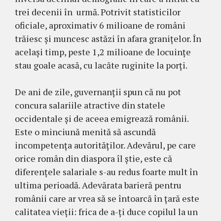
trei decenii în urmă. Potrivit statisticilor
oficiale, aproximativ 6 milioane de români
trăiesc și muncesc astăzi în afara granițelor. În
același timp, peste 1,2 milioane de locuințe
stau goale acasă, cu lacăte ruginite la porți.
De ani de zile, guvernanții spun că nu pot
concura salariile atractive din statele
occidentale și de aceea emigrează românii.
Este o minciună menită să ascundă
incompetența autorităților. Adevărul, pe care
orice român din diaspora îl știe, este că
diferențele salariale s-au redus foarte mult în
ultima perioadă. Adevărata barieră pentru
românii care ar vrea să se întoarcă în țară este
calitatea vieții: frica de a-ți duce copilul la un