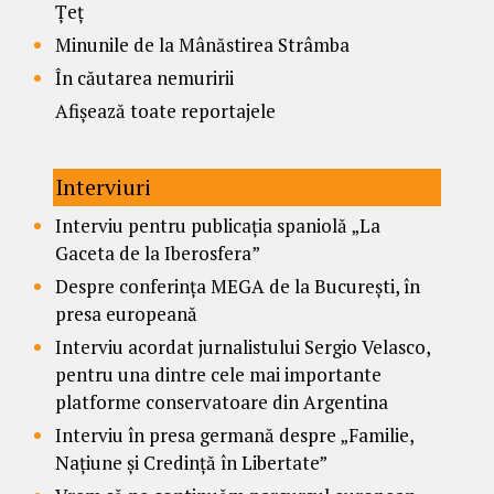
Țeț
Minunile de la Mânăstirea Strâmba
În căutarea nemuririi
Afișează toate reportajele
Interviuri
Interviu pentru publicația spaniolă „La
Gaceta de la Iberosfera”
Despre conferința MEGA de la București, în
presa europeană
Interviu acordat jurnalistului Sergio Velasco,
pentru una dintre cele mai importante
platforme conservatoare din Argentina
Interviu în presa germană despre „Familie,
Națiune și Credință în Libertate”