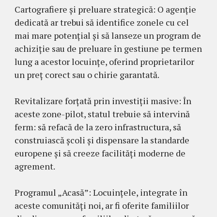
Cartografiere și preluare strategică: O agenție
dedicată ar trebui să identifice zonele cu cel
mai mare potențial și să lanseze un program de
achiziție sau de preluare în gestiune pe termen
lung a acestor locuințe, oferind proprietarilor
un preț corect sau o chirie garantată.
Revitalizare forțată prin investiții masive: În
aceste zone-pilot, statul trebuie să intervină
ferm: să refacă de la zero infrastructura, să
construiască școli și dispensare la standarde
europene și să creeze facilități moderne de
agrement.
Programul „Acasă”: Locuințele, integrate în
aceste comunități noi, ar fi oferite familiilor