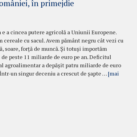
omâniei, în primejdie
e a cincea putere agricolă a Uniunii Europene.
 cereale cu sacul. Avem pământ negru cât vezi cu
pă, soare, forță de muncă. Și totuși importăm
de peste 11 miliarde de euro pe an. Deficitul
l agroalimentar a depășit patru miliarde de euro
 Într-un singur deceniu a crescut de șapte …
[mai