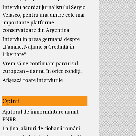
Interviu acordat jurnalistului Sergio
Velasco, pentru una dintre cele mai
importante platforme
conservatoare din Argentina
Interviu în presa germană despre
„Familie, Națiune și Credință în
Libertate”
Vrem să ne continuăm parcursul
european – dar nu în orice condiții
Afișează toate interviurile
Opinii
Ajutorul de înmormîntare numit
PNRR
La Jina, alături de ciobanii români