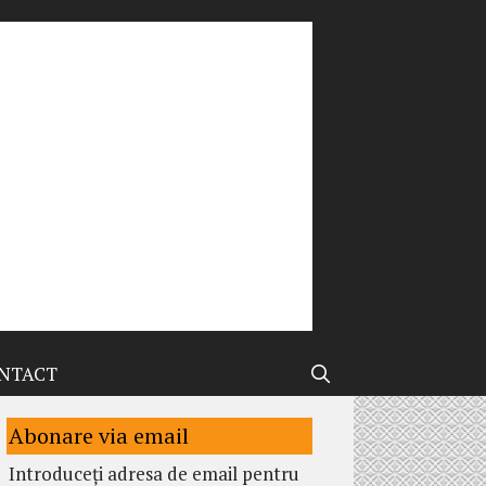
NTACT
Abonare via email
Introduceți adresa de email pentru