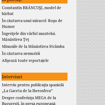
Constantin BRÂNCUȘI, model de
bărbat
În căutarea unui miracol: Roșu de
Humor
Îngerițele din vârful muntelui.
Mănăstirea Țeț
Minunile de la Mânăstirea Strâmba
În căutarea nemuririi
Afișează toate reportajele
Interviuri
Interviu pentru publicația spaniolă
„La Gaceta de la Iberosfera”
Despre conferința MEGA de la
București, în presa europeană