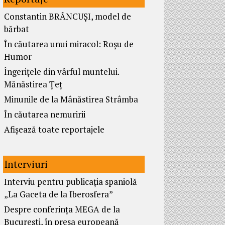
Constantin BRÂNCUȘI, model de
bărbat
În căutarea unui miracol: Roșu de
Humor
Îngerițele din vârful muntelui.
Mănăstirea Țeț
Minunile de la Mânăstirea Strâmba
În căutarea nemuririi
Afișează toate reportajele
Interviuri
Interviu pentru publicația spaniolă
„La Gaceta de la Iberosfera”
Despre conferința MEGA de la
București, în presa europeană