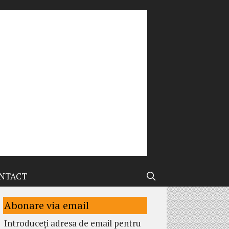
NTACT
Abonare via email
Introduceți adresa de email pentru