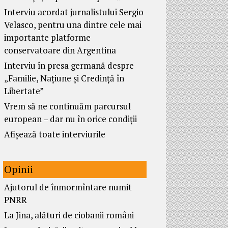
Interviu acordat jurnalistului Sergio
Velasco, pentru una dintre cele mai
importante platforme
conservatoare din Argentina
Interviu în presa germană despre
„Familie, Națiune și Credință în
Libertate”
Vrem să ne continuăm parcursul
european – dar nu în orice condiții
Afișează toate interviurile
Opinii
Ajutorul de înmormîntare numit
PNRR
La Jina, alături de ciobanii români