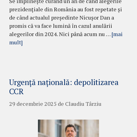
Se împlinește curând un an de când alegerile
prezidențiale din România au fost repetate și
de când actualul președinte Nicușor Dan a
promis că va face lumină în cazul anulării
alegerilor din 2024. Nici până acum nu …
[mai
mult]
Urgență națională: depolitizarea
CCR
29 decembrie 2025
de
Claudiu Târziu