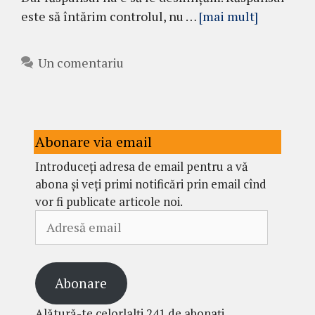
este să întărim controlul, nu …
[mai mult]
Un comentariu
Abonare via email
Introduceți adresa de email pentru a vă
abona și veți primi notificări prin email cînd
vor fi publicate articole noi.
Adresă
email
Abonare
Alătură-te celorlalți 241 de abonați.