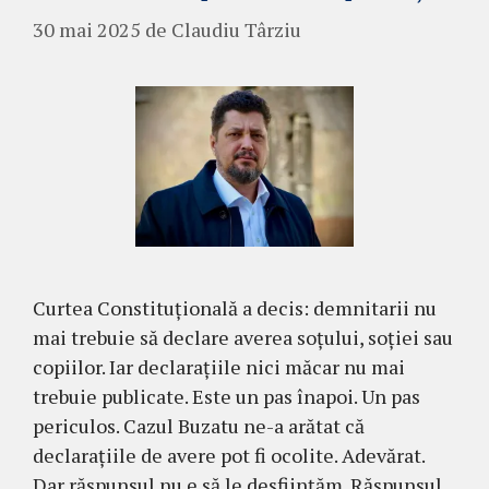
30 mai 2025
de
Claudiu Târziu
Curtea Constituțională a decis: demnitarii nu
mai trebuie să declare averea soțului, soției sau
copiilor. Iar declarațiile nici măcar nu mai
trebuie publicate. Este un pas înapoi. Un pas
periculos. Cazul Buzatu ne-a arătat că
declarațiile de avere pot fi ocolite. Adevărat.
Dar răspunsul nu e să le desființăm. Răspunsul