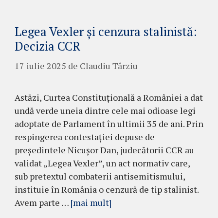
Legea Vexler și cenzura stalinistă:
Decizia CCR
17 iulie 2025
de
Claudiu Târziu
Astăzi, Curtea Constituțională a României a dat
undă verde uneia dintre cele mai odioase legi
adoptate de Parlament în ultimii 35 de ani. Prin
respingerea contestației depuse de
președintele Nicușor Dan, judecătorii CCR au
validat „Legea Vexler”, un act normativ care,
sub pretextul combaterii antisemitismului,
instituie în România o cenzură de tip stalinist.
Avem parte …
[mai mult]