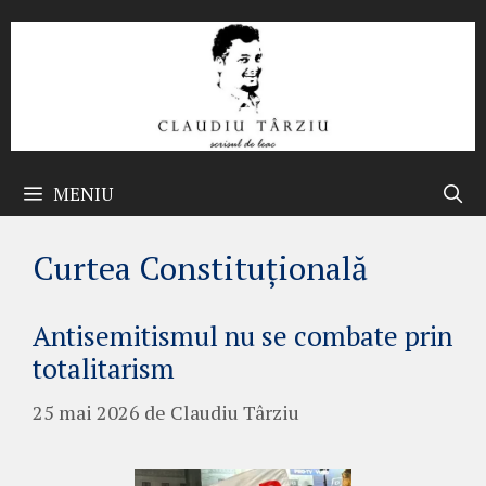
Sari
la
conținut
MENIU
Curtea Constituțională
Antisemitismul nu se combate prin
totalitarism
25 mai 2026
de
Claudiu Târziu