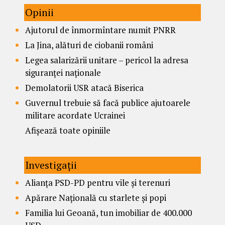
Opinii
Ajutorul de înmormîntare numit PNRR
La Jina, alături de ciobanii români
Legea salarizării unitare – pericol la adresa
siguranței naționale
Demolatorii USR atacă Biserica
Guvernul trebuie să facă publice ajutoarele
militare acordate Ucrainei
Afișează toate opiniile
Investigații
Alianța PSD-PD pentru vile și terenuri
Apărare Națională cu starlete și popi
Familia lui Geoană, tun imobiliar de 400.000