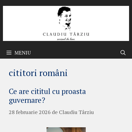
Sari
la
conținut
MENIU
cititori români
Ce are cititul cu proasta
guvernare?
28 februarie 2026
de
Claudiu Târziu