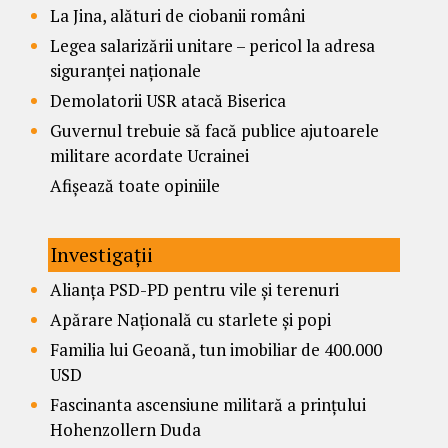
La Jina, alături de ciobanii români
Legea salarizării unitare – pericol la adresa
siguranței naționale
Demolatorii USR atacă Biserica
Guvernul trebuie să facă publice ajutoarele
militare acordate Ucrainei
Afișează toate opiniile
Investigații
Alianța PSD-PD pentru vile și terenuri
Apărare Națională cu starlete și popi
Familia lui Geoană, tun imobiliar de 400.000
USD
Fascinanta ascensiune militară a prințului
Hohenzollern Duda