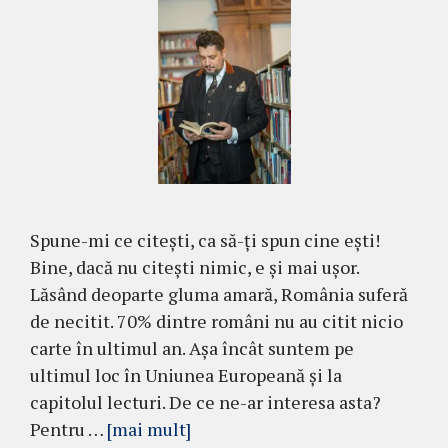
Spune-mi ce citești, ca să-ți spun cine ești!
Bine, dacă nu citești nimic, e și mai ușor.
Lăsând deoparte gluma amară, România suferă
de necitit. 70% dintre români nu au citit nicio
carte în ultimul an. Așa încât suntem pe
ultimul loc în Uniunea Europeană și la
capitolul lecturi. De ce ne-ar interesa asta?
Pentru …
[mai mult]