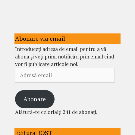
Abonare via email
Introduceți adresa de email pentru a vă
abona și veți primi notificări prin email cînd
vor fi publicate articole noi.
Adresă
email
Abonare
Alătură-te celorlalți 241 de abonați.
Editura ROST