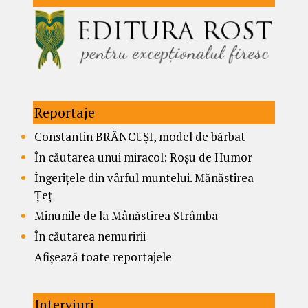
Reportaje
Constantin BRÂNCUȘI, model de bărbat
În căutarea unui miracol: Roșu de Humor
Îngerițele din vârful muntelui. Mănăstirea
Țeț
Minunile de la Mânăstirea Strâmba
În căutarea nemuririi
Afișează toate reportajele
Interviuri