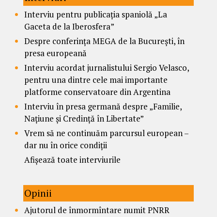
Interviu pentru publicația spaniolă „La
Gaceta de la Iberosfera”
Despre conferința MEGA de la București, în
presa europeană
Interviu acordat jurnalistului Sergio Velasco,
pentru una dintre cele mai importante
platforme conservatoare din Argentina
Interviu în presa germană despre „Familie,
Națiune și Credință în Libertate”
Vrem să ne continuăm parcursul european –
dar nu în orice condiții
Afișează toate interviurile
Opinii
Ajutorul de înmormîntare numit PNRR