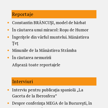
Reportaje
Constantin BRÂNCUȘI, model de bărbat
În căutarea unui miracol: Roșu de Humor
Îngerițele din vârful muntelui. Mănăstirea
Țeț
Minunile de la Mânăstirea Strâmba
În căutarea nemuririi
Afișează toate reportajele
Interviuri
Interviu pentru publicația spaniolă „La
Gaceta de la Iberosfera”
Despre conferința MEGA de la București, în