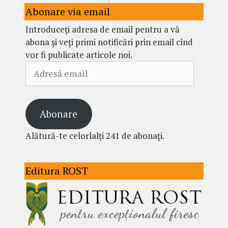
Abonare via email
Introduceți adresa de email pentru a vă
abona și veți primi notificări prin email cînd
vor fi publicate articole noi.
Adresă
email
Abonare
Alătură-te celorlalți 241 de abonați.
Editura ROST