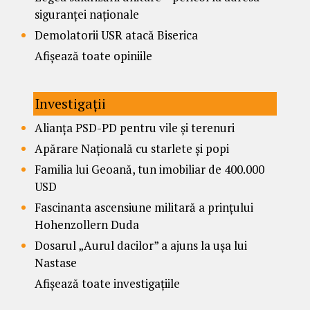
siguranței naționale
Demolatorii USR atacă Biserica
Afișează toate opiniile
Investigații
Alianța PSD-PD pentru vile și terenuri
Apărare Națională cu starlete și popi
Familia lui Geoană, tun imobiliar de 400.000
USD
Fascinanta ascensiune militară a prințului
Hohenzollern Duda
Dosarul „Aurul dacilor” a ajuns la ușa lui
Nastase
Afișează toate investigațiile