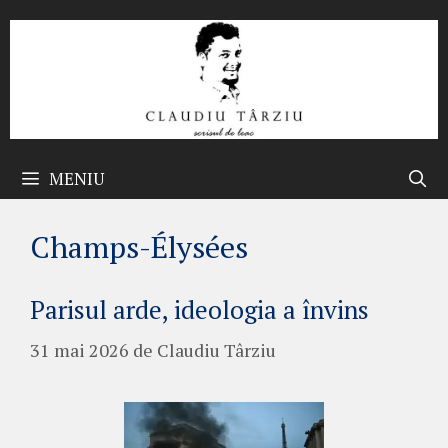
Sari
la
conținut
MENIU
Champs-Élysées
Parisul arde, ideologia a învins
31 mai 2026
de
Claudiu Târziu