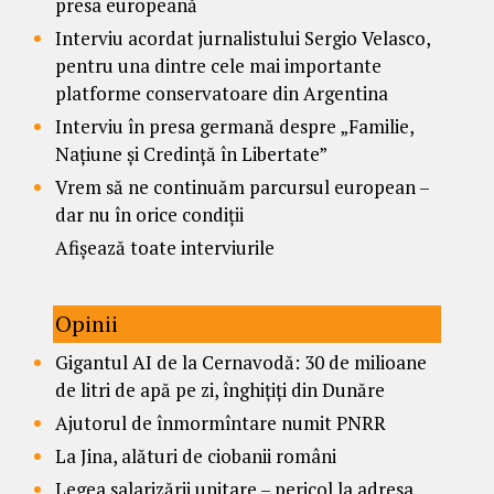
presa europeană
Interviu acordat jurnalistului Sergio Velasco,
pentru una dintre cele mai importante
platforme conservatoare din Argentina
Interviu în presa germană despre „Familie,
Națiune și Credință în Libertate”
Vrem să ne continuăm parcursul european –
dar nu în orice condiții
Afișează toate interviurile
Opinii
Gigantul AI de la Cernavodă: 30 de milioane
de litri de apă pe zi, înghițiți din Dunăre
Ajutorul de înmormîntare numit PNRR
La Jina, alături de ciobanii români
Legea salarizării unitare – pericol la adresa