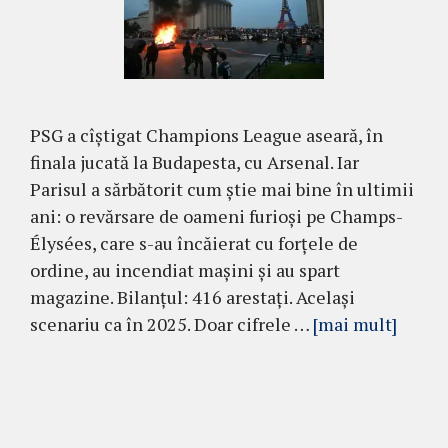
PSG a cîștigat Champions League aseară, în
finala jucată la Budapesta, cu Arsenal. Iar
Parisul a sărbătorit cum știe mai bine în ultimii
ani: o revărsare de oameni furioși pe Champs-
Élysées, care s-au încăierat cu forțele de
ordine, au incendiat mașini și au spart
magazine. Bilanțul: 416 arestați. Același
scenariu ca în 2025. Doar cifrele …
[mai mult]