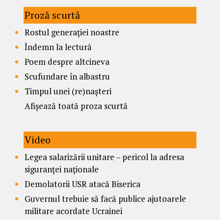
Proză scurtă
Rostul generației noastre
Îndemn la lectură
Poem despre altcineva
Scufundare în albastru
Timpul unei (re)nașteri
Afișează toată proza scurtă
Video
Legea salarizării unitare – pericol la adresa
siguranței naționale
Demolatorii USR atacă Biserica
Guvernul trebuie să facă publice ajutoarele
militare acordate Ucrainei