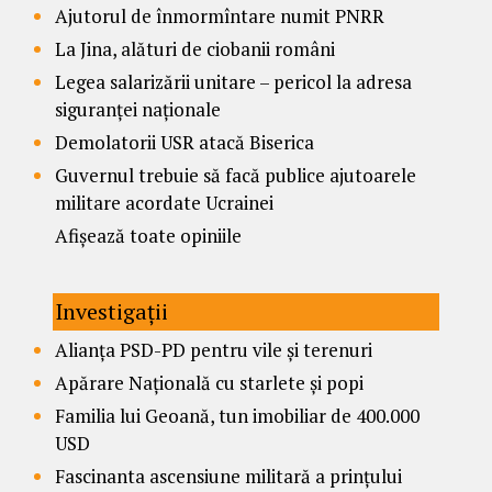
Ajutorul de înmormîntare numit PNRR
La Jina, alături de ciobanii români
Legea salarizării unitare – pericol la adresa
siguranței naționale
Demolatorii USR atacă Biserica
Guvernul trebuie să facă publice ajutoarele
militare acordate Ucrainei
Afișează toate opiniile
Investigații
Alianța PSD-PD pentru vile și terenuri
Apărare Națională cu starlete și popi
Familia lui Geoană, tun imobiliar de 400.000
USD
Fascinanta ascensiune militară a prințului