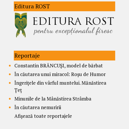
Editura ROST
Reportaje
Constantin BRÂNCUȘI, model de bărbat
În căutarea unui miracol: Roșu de Humor
Îngerițele din vârful muntelui. Mănăstirea
Țeț
Minunile de la Mânăstirea Strâmba
În căutarea nemuririi
Afișează toate reportajele