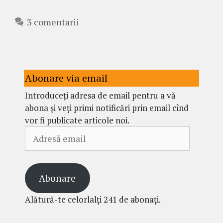
3 comentarii
Abonare via email
Introduceți adresa de email pentru a vă
abona și veți primi notificări prin email cînd
vor fi publicate articole noi.
Adresă
email
Abonare
Alătură-te celorlalți 241 de abonați.