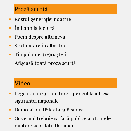
Proză scurtă
Rostul generației noastre
Îndemn la lectură
Poem despre altcineva
Scufundare în albastru
Timpul unei (re)nașteri
Afișează toată proza scurtă
Video
Legea salarizării unitare – pericol la adresa
siguranței naționale
Demolatorii USR atacă Biserica
Guvernul trebuie să facă publice ajutoarele
militare acordate Ucrainei