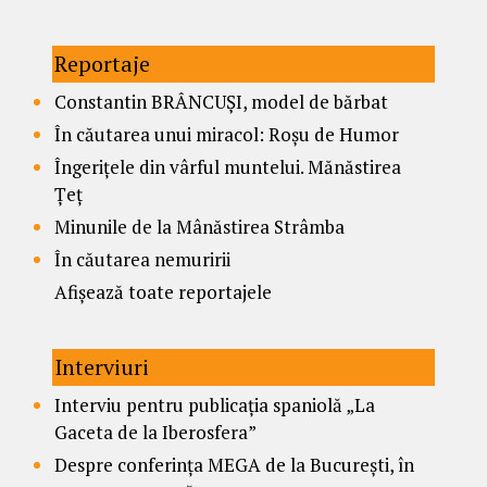
Reportaje
Constantin BRÂNCUȘI, model de bărbat
În căutarea unui miracol: Roșu de Humor
Îngerițele din vârful muntelui. Mănăstirea
Țeț
Minunile de la Mânăstirea Strâmba
În căutarea nemuririi
Afișează toate reportajele
Interviuri
Interviu pentru publicația spaniolă „La
Gaceta de la Iberosfera”
Despre conferința MEGA de la București, în