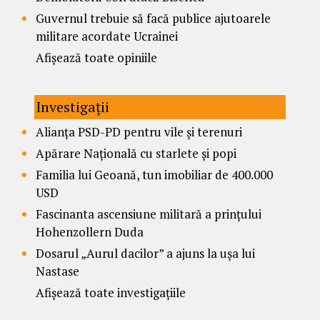
Guvernul trebuie să facă publice ajutoarele
militare acordate Ucrainei
Afișează toate opiniile
Investigații
Alianța PSD-PD pentru vile și terenuri
Apărare Națională cu starlete și popi
Familia lui Geoană, tun imobiliar de 400.000
USD
Fascinanta ascensiune militară a prințului
Hohenzollern Duda
Dosarul „Aurul dacilor” a ajuns la ușa lui
Nastase
Afișează toate investigațiile