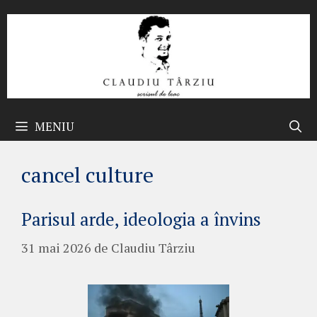
Sari
la
conținut
MENIU
cancel culture
Parisul arde, ideologia a învins
31 mai 2026
de
Claudiu Târziu