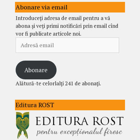
Abonare via email
Introduceți adresa de email pentru a vă
abona și veți primi notificări prin email cînd
vor fi publicate articole noi.
Adresă
email
Abonare
Alătură-te celorlalți 241 de abonați.
Editura ROST