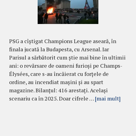
PSG a cîștigat Champions League aseară, în
finala jucată la Budapesta, cu Arsenal. Iar
Parisul a sărbătorit cum știe mai bine în ultimii
ani: o revărsare de oameni furioși pe Champs-
Élysées, care s-au încăierat cu forțele de
ordine, au incendiat mașini și au spart
magazine. Bilanțul: 416 arestați. Același
scenariu ca în 2025. Doar cifrele …
[mai mult]