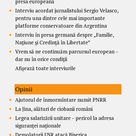
presa europeană
Interviu acordat jurnalistului Sergio Velasco,
pentru una dintre cele mai importante
platforme conservatoare din Argentina
Interviu în presa germană despre „Familie,
Națiune și Credință în Libertate”
Vrem să ne continuăm parcursul european –
dar nu în orice condiții
Afișează toate interviurile
Opinii
Ajutorul de înmormîntare numit PNRR
La Jina, alături de ciobanii români
Legea salarizării unitare – pericol la adresa
siguranței naționale
Demolatorii USR atacă Biserica