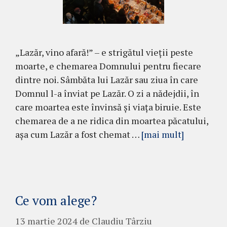
„Lazăr, vino afară!” – e strigătul vieții peste
moarte, e chemarea Domnului pentru fiecare
dintre noi. Sâmbăta lui Lazăr sau ziua în care
Domnul l-a înviat pe Lazăr. O zi a nădejdii, în
care moartea este învinsă și viața biruie. Este
chemarea de a ne ridica din moartea păcatului,
așa cum Lazăr a fost chemat …
[mai mult]
Ce vom alege?
13 martie 2024
de
Claudiu Târziu