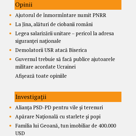
Opinii
Ajutorul de înmormîntare numit PNRR
La Jina, alături de ciobanii români
Legea salarizării unitare – pericol la adresa
siguranței naționale
Demolatorii USR atacă Biserica
Guvernul trebuie să facă publice ajutoarele
militare acordate Ucrainei
Afișează toate opiniile
Investigații
Alianța PSD-PD pentru vile și terenuri
Apărare Națională cu starlete și popi
Familia lui Geoană, tun imobiliar de 400.000
USD