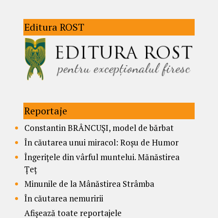
Editura ROST
Reportaje
Constantin BRÂNCUȘI, model de bărbat
În căutarea unui miracol: Roșu de Humor
Îngerițele din vârful muntelui. Mănăstirea
Țeț
Minunile de la Mânăstirea Strâmba
În căutarea nemuririi
Afișează toate reportajele