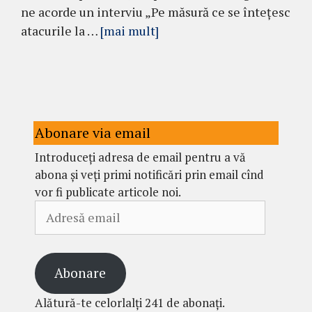
ne acorde un interviu „Pe măsură ce se înteţesc
atacurile la …
[mai mult]
Abonare via email
Introduceți adresa de email pentru a vă
abona și veți primi notificări prin email cînd
vor fi publicate articole noi.
Adresă
email
Abonare
Alătură-te celorlalți 241 de abonați.