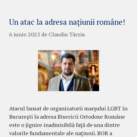
Un atac la adresa națiunii române!
6 iunie 2025
de
Claudiu Târziu
Atacul lansat de organizatorii marșului LGBT în
București la adresa Bisericii Ortodoxe Române
este o jignire inadmisibilă față de una dintre
valorile fundamentale ale națiunii. BOR a