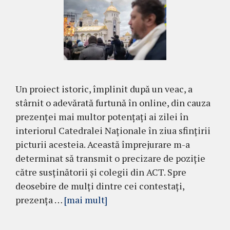
Un proiect istoric, împlinit după un veac, a
stârnit o adevărată furtună în online, din cauza
prezenței mai multor potențați ai zilei în
interiorul Catedralei Naționale în ziua sfințirii
picturii acesteia. Această împrejurare m-a
determinat să transmit o precizare de poziție
către susținătorii și colegii din ACT. Spre
deosebire de mulți dintre cei contestați,
prezența …
[mai mult]