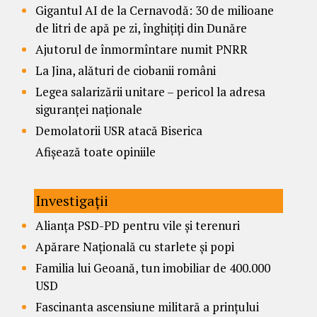
Gigantul AI de la Cernavodă: 30 de milioane
de litri de apă pe zi, înghițiți din Dunăre
Ajutorul de înmormîntare numit PNRR
La Jina, alături de ciobanii români
Legea salarizării unitare – pericol la adresa
siguranței naționale
Demolatorii USR atacă Biserica
Afișează toate opiniile
Investigații
Alianța PSD-PD pentru vile și terenuri
Apărare Națională cu starlete și popi
Familia lui Geoană, tun imobiliar de 400.000
USD
Fascinanta ascensiune militară a prințului