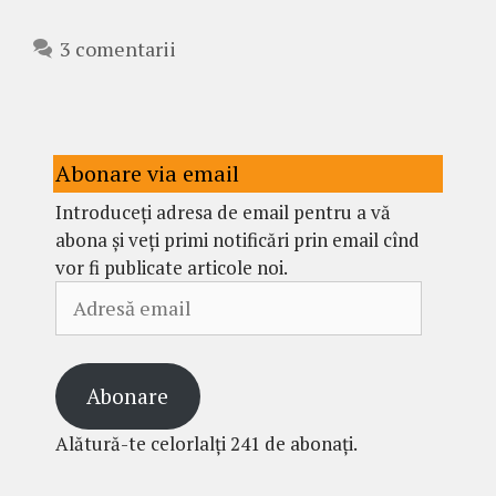
3 comentarii
Abonare via email
Introduceți adresa de email pentru a vă
abona și veți primi notificări prin email cînd
vor fi publicate articole noi.
Adresă
email
Abonare
Alătură-te celorlalți 241 de abonați.