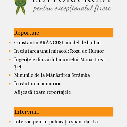
Reportaje
Constantin BRÂNCUȘI, model de bărbat
În căutarea unui miracol: Roșu de Humor
Îngerițele din vârful muntelui. Mănăstirea
Țeț
Minunile de la Mânăstirea Strâmba
În căutarea nemuririi
Afișează toate reportajele
Interviuri
Interviu pentru publicația spaniolă „La