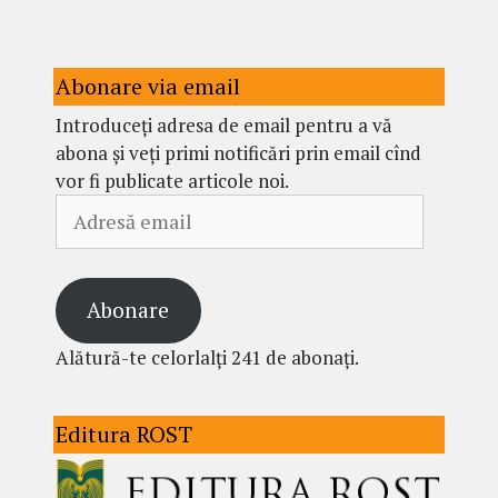
Abonare via email
Introduceți adresa de email pentru a vă
abona și veți primi notificări prin email cînd
vor fi publicate articole noi.
Adresă
email
Abonare
Alătură-te celorlalți 241 de abonați.
Editura ROST