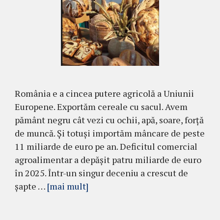
România e a cincea putere agricolă a Uniunii
Europene. Exportăm cereale cu sacul. Avem
pământ negru cât vezi cu ochii, apă, soare, forță
de muncă. Și totuși importăm mâncare de peste
11 miliarde de euro pe an. Deficitul comercial
agroalimentar a depășit patru miliarde de euro
în 2025. Într-un singur deceniu a crescut de
șapte …
[mai mult]