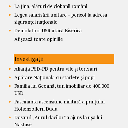
La Jina, alături de ciobanii români
Legea salarizării unitare – pericol la adresa
siguranței naționale
Demolatorii USR atacă Biserica
Afișează toate opiniile
Investigații
Alianța PSD-PD pentru vile și terenuri
Apărare Națională cu starlete și popi
Familia lui Geoană, tun imobiliar de 400.000
USD
Fascinanta ascensiune militară a prințului
Hohenzollern Duda
Dosarul „Aurul dacilor” a ajuns la ușa lui
Nastase