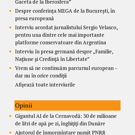
Gaceta de la Iberosfera”
Despre conferința MEGA de la București, în
presa europeană
Interviu acordat jurnalistului Sergio Velasco,
pentru una dintre cele mai importante
platforme conservatoare din Argentina
Interviu în presa germană despre „Familie,
Națiune și Credință în Libertate”
Vrem să ne continuăm parcursul european –
dar nu în orice condiții
Afișează toate interviurile
Opinii
Gigantul AI de la Cernavodă: 30 de milioane
de litri de apă pe zi, înghițiți din Dunăre
Ajutorul de înmormîntare numit PNRR