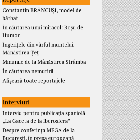
Constantin BRÂNCUȘI, model de
bărbat
În căutarea unui miracol: Roșu de
Humor
Îngerițele din vârful muntelui.
Mănăstirea Țeț
Minunile de la Mânăstirea Strâmba
În căutarea nemuririi
Afișează toate reportajele
Interviuri
Interviu pentru publicația spaniolă
„La Gaceta de la Iberosfera”
Despre conferința MEGA de la
București, în presa europeană