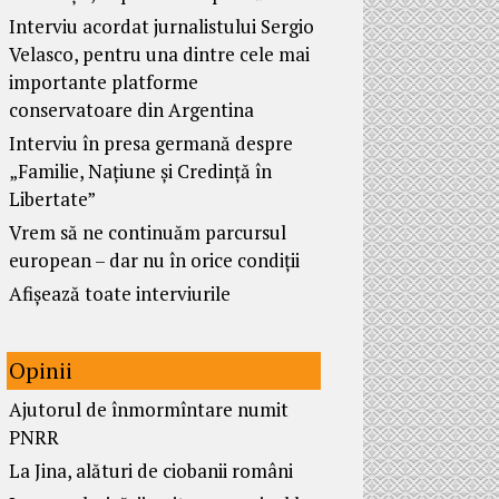
Interviu acordat jurnalistului Sergio
Velasco, pentru una dintre cele mai
importante platforme
conservatoare din Argentina
Interviu în presa germană despre
„Familie, Națiune și Credință în
Libertate”
Vrem să ne continuăm parcursul
european – dar nu în orice condiții
Afișează toate interviurile
Opinii
Ajutorul de înmormîntare numit
PNRR
La Jina, alături de ciobanii români