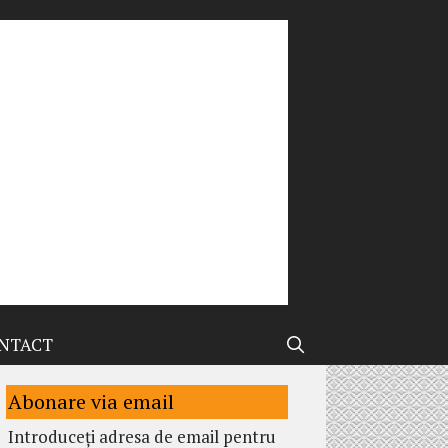
NTACT
Abonare via email
Introduceți adresa de email pentru