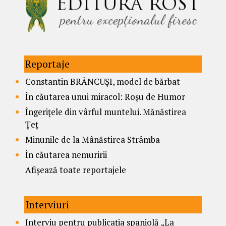
Reportaje
Constantin BRÂNCUȘI, model de bărbat
În căutarea unui miracol: Roșu de Humor
Îngerițele din vârful muntelui. Mănăstirea
Țeț
Minunile de la Mânăstirea Strâmba
În căutarea nemuririi
Afișează toate reportajele
Interviuri
Interviu pentru publicația spaniolă „La