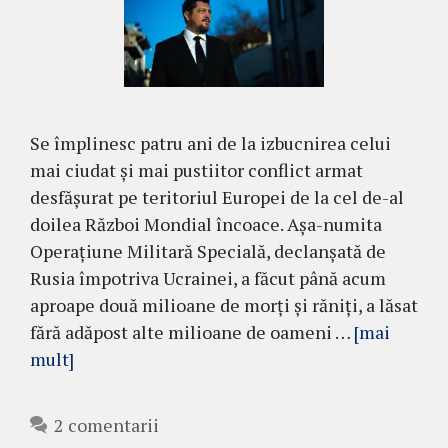
Se împlinesc patru ani de la izbucnirea celui
mai ciudat și mai pustiitor conflict armat
desfășurat pe teritoriul Europei de la cel de-al
doilea Război Mondial încoace. Așa-numita
Operațiune Militară Specială, declanșată de
Rusia împotriva Ucrainei, a făcut până acum
aproape două milioane de morți și răniți, a lăsat
fără adăpost alte milioane de oameni …
[mai
mult]
2 comentarii