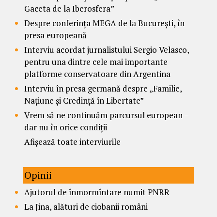
Gaceta de la Iberosfera”
Despre conferința MEGA de la București, în
presa europeană
Interviu acordat jurnalistului Sergio Velasco,
pentru una dintre cele mai importante
platforme conservatoare din Argentina
Interviu în presa germană despre „Familie,
Națiune și Credință în Libertate”
Vrem să ne continuăm parcursul european –
dar nu în orice condiții
Afișează toate interviurile
Opinii
Ajutorul de înmormîntare numit PNRR
La Jina, alături de ciobanii români