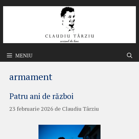
Sari
la
conținut
MENIU
armament
Patru ani de război
23 februarie 2026
de
Claudiu Târziu