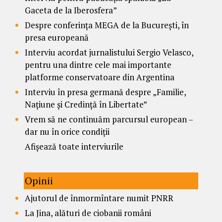
Gaceta de la Iberosfera”
Despre conferința MEGA de la București, în
presa europeană
Interviu acordat jurnalistului Sergio Velasco,
pentru una dintre cele mai importante
platforme conservatoare din Argentina
Interviu în presa germană despre „Familie,
Națiune și Credință în Libertate”
Vrem să ne continuăm parcursul european –
dar nu în orice condiții
Afișează toate interviurile
Opinii
Ajutorul de înmormîntare numit PNRR
La Jina, alături de ciobanii români