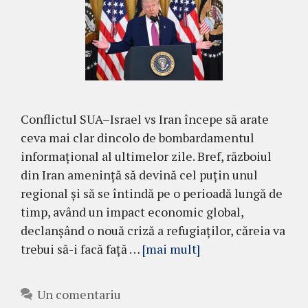
Conflictul SUA–Israel vs Iran începe să arate
ceva mai clar dincolo de bombardamentul
informațional al ultimelor zile. Bref, războiul
din Iran amenință să devină cel puțin unul
regional și să se întindă pe o perioadă lungă de
timp, având un impact economic global,
declanșând o nouă criză a refugiaților, căreia va
trebui să-i facă față …
[mai mult]
Un comentariu