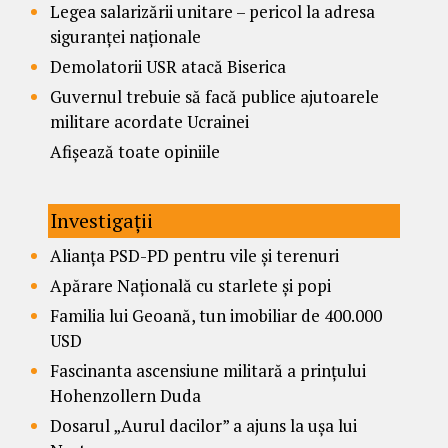
Legea salarizării unitare – pericol la adresa
siguranței naționale
Demolatorii USR atacă Biserica
Guvernul trebuie să facă publice ajutoarele
militare acordate Ucrainei
Afișează toate opiniile
Investigații
Alianța PSD-PD pentru vile și terenuri
Apărare Națională cu starlete și popi
Familia lui Geoană, tun imobiliar de 400.000
USD
Fascinanta ascensiune militară a prințului
Hohenzollern Duda
Dosarul „Aurul dacilor” a ajuns la ușa lui