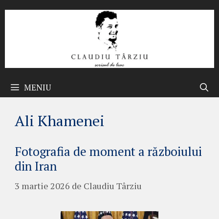
Sari
la
conținut
MENIU
Ali Khamenei
Fotografia de moment a războiului
din Iran
3 martie 2026
de
Claudiu Târziu