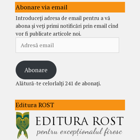
Abonare via email
Introduceți adresa de email pentru a vă
abona și veți primi notificări prin email cînd
vor fi publicate articole noi.
Adresă
email
Abonare
Alătură-te celorlalți 241 de abonați.
Editura ROST