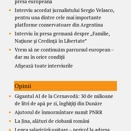
presa europeană
Interviu acordat jurnalistului Sergio Velasco,
pentru una dintre cele mai importante
platforme conservatoare din Argentina
Interviu în presa germană despre „Familie,
Națiune și Credință în Libertate”
Vrem să ne continuăm parcursul european –
dar nu în orice condiții
Afișează toate interviurile
Opinii
Gigantul AI de la Cernavodă: 30 de milioane
de litri de apă pe zi, înghițiți din Dunăre
Ajutorul de înmormîntare numit PNRR
La Jina, alături de ciobanii români
Legea salarizării unitare – pericol la adresa