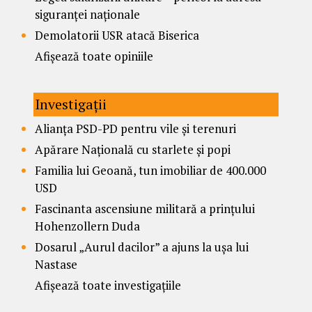
siguranței naționale
Demolatorii USR atacă Biserica
Afișează toate opiniile
Investigații
Alianța PSD-PD pentru vile și terenuri
Apărare Națională cu starlete și popi
Familia lui Geoană, tun imobiliar de 400.000
USD
Fascinanta ascensiune militară a prințului
Hohenzollern Duda
Dosarul „Aurul dacilor” a ajuns la ușa lui
Nastase
Afișează toate investigațiile