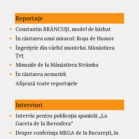
Reportaje
Constantin BRÂNCUȘI, model de bărbat
În căutarea unui miracol: Roșu de Humor
Îngerițele din vârful muntelui. Mănăstirea
Țeț
Minunile de la Mânăstirea Strâmba
În căutarea nemuririi
Afișează toate reportajele
Interviuri
Interviu pentru publicația spaniolă „La
Gaceta de la Iberosfera”
Despre conferința MEGA de la București, în