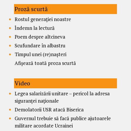
Proză scurtă
Rostul generației noastre
Îndemn la lectură
Poem despre altcineva
Scufundare în albastru
Timpul unei (re)nașteri
Afișează toată proza scurtă
Video
Legea salarizării unitare – pericol la adresa
siguranței naționale
Demolatorii USR atacă Biserica
Guvernul trebuie să facă publice ajutoarele
militare acordate Ucrainei