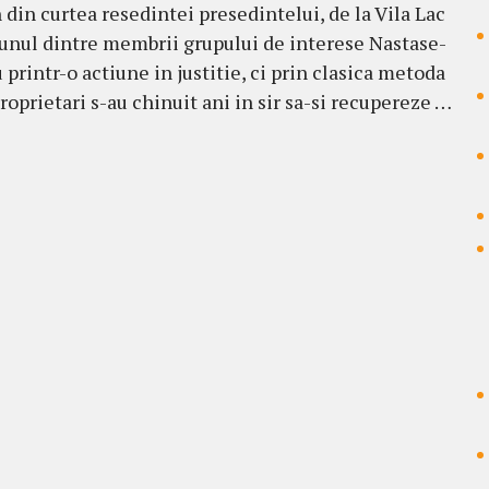
din curtea resedintei presedintelui, de la Vila Lac
 unul dintre membrii grupului de interese Nastase-
printr-o actiune in justitie, ci prin clasica metoda
roprietari s-au chinuit ani in sir sa-si recupereze …