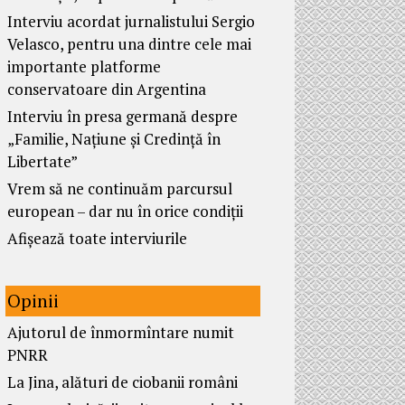
Interviu acordat jurnalistului Sergio
Velasco, pentru una dintre cele mai
importante platforme
conservatoare din Argentina
Interviu în presa germană despre
„Familie, Națiune și Credință în
Libertate”
Vrem să ne continuăm parcursul
european – dar nu în orice condiții
Afișează toate interviurile
Opinii
Ajutorul de înmormîntare numit
PNRR
La Jina, alături de ciobanii români