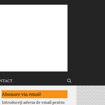
NTACT
Abonare via email
Introduceți adresa de email pentru