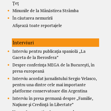
Țeț
Minunile de la Mânăstirea Strâmba
În căutarea nemuririi
Afișează toate reportajele
Interviuri
Interviu pentru publicația spaniolă „La
Gaceta de la Iberosfera”
Despre conferința MEGA de la București, în
presa europeană
Interviu acordat jurnalistului Sergio Velasco,
pentru una dintre cele mai importante
platforme conservatoare din Argentina
Interviu în presa germană despre „Familie,
Națiune și Credință în Libertate”