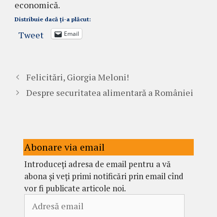
economică.
Distribuie dacă ți-a plăcut:
Tweet
Email
Felicitări, Giorgia Meloni!
Despre securitatea alimentară a României
Abonare via email
Introduceți adresa de email pentru a vă
abona și veți primi notificări prin email cînd
vor fi publicate articole noi.
Adresă
email