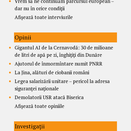
Vrem să ne continuăm parcursul european –
dar nu în orice condiții
Afișează toate interviurile
Opinii
Gigantul AI de la Cernavodă: 30 de milioane
de litri de apă pe zi, înghițiți din Dunăre
Ajutorul de înmormîntare numit PNRR
La Jina, alături de ciobanii români
Legea salarizării unitare – pericol la adresa
siguranței naționale
Demolatorii USR atacă Biserica
Afișează toate opiniile
Investigații