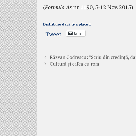
(
Formula As
nr. 1190, 5-12 Nov. 2015)
Distribuie dacă ți-a plăcut:
Tweet
Email
Răzvan Codrescu: ”Scriu din credință, da
Cultură şi cafea cu rom