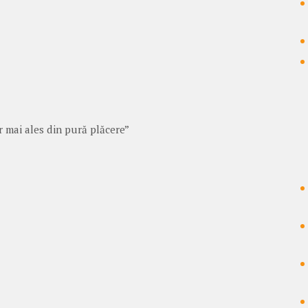
r mai ales din pură plăcere”