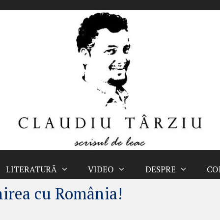
LITERATURĂ
VIDEO
DESPRE
CO
nirea cu România!