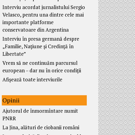
Interviu acordat jurnalistului Sergio
Velasco, pentru una dintre cele mai
importante platforme
conservatoare din Argentina
Interviu în presa germană despre
„Familie, Națiune și Credință în
Libertate”
Vrem să ne continuăm parcursul
european – dar nu în orice condiții
Afișează toate interviurile
Opinii
Ajutorul de înmormîntare numit
PNRR
La Jina, alături de ciobanii români