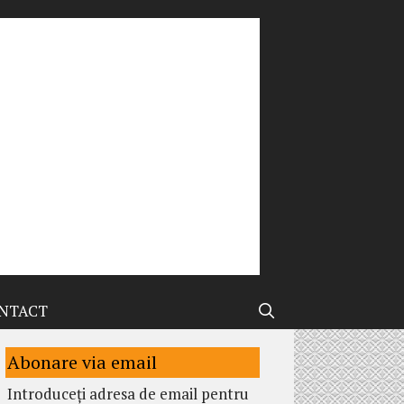
NTACT
Abonare via email
Introduceți adresa de email pentru