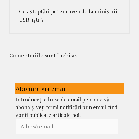
Ce așteptări putem avea de la miniștrii
USR-iști ?
Comentariile sunt închise.
Abonare via email
Introduceți adresa de email pentru a vă
abona și veți primi notificări prin email cînd
vor fi publicate articole noi.
Adresă
email