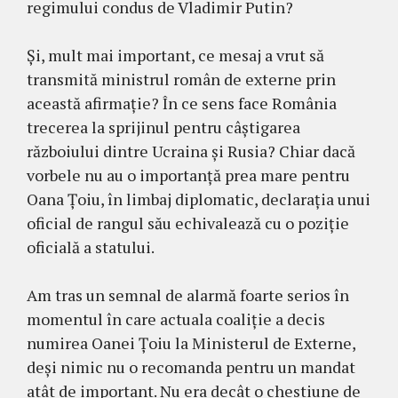
regimului condus de Vladimir Putin?
Și, mult mai important, ce mesaj a vrut să
transmită ministrul român de externe prin
această afirmație? În ce sens face România
trecerea la sprijinul pentru câștigarea
războiului dintre Ucraina și Rusia? Chiar dacă
vorbele nu au o importanță prea mare pentru
Oana Țoiu, în limbaj diplomatic, declarația unui
oficial de rangul său echivalează cu o poziție
oficială a statului.
Am tras un semnal de alarmă foarte serios în
momentul în care actuala coaliție a decis
numirea Oanei Țoiu la Ministerul de Externe,
deși nimic nu o recomanda pentru un mandat
atât de important. Nu era decât o chestiune de