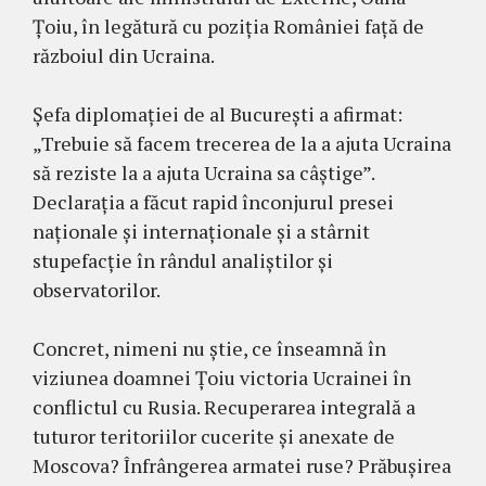
Țoiu, în legătură cu poziția României față de
războiul din Ucraina.
Șefa diplomației de al București a afirmat:
„Trebuie să facem trecerea de la a ajuta Ucraina
să reziste la a ajuta Ucraina sa câştige”.
Declarația a făcut rapid înconjurul presei
naționale și internaționale și a stârnit
stupefacție în rândul analiștilor și
observatorilor.
Concret, nimeni nu știe, ce înseamnă în
viziunea doamnei Țoiu victoria Ucrainei în
conflictul cu Rusia. Recuperarea integrală a
tuturor teritoriilor cucerite și anexate de
Moscova? Înfrângerea armatei ruse? Prăbușirea