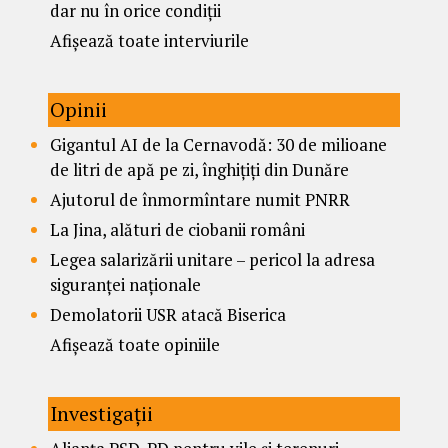
dar nu în orice condiții
Afișează toate interviurile
Opinii
Gigantul AI de la Cernavodă: 30 de milioane
de litri de apă pe zi, înghițiți din Dunăre
Ajutorul de înmormîntare numit PNRR
La Jina, alături de ciobanii români
Legea salarizării unitare – pericol la adresa
siguranței naționale
Demolatorii USR atacă Biserica
Afișează toate opiniile
Investigații