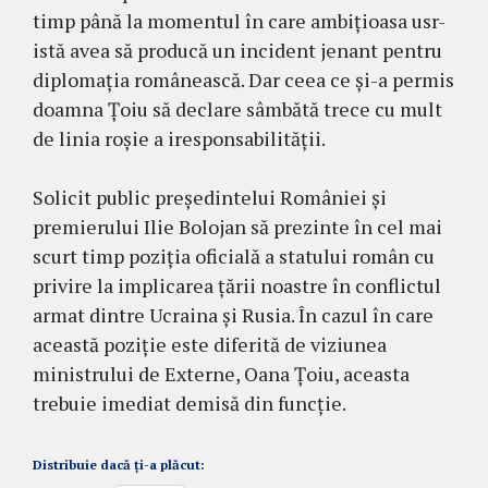
timp până la momentul în care ambițioasa usr-
istă avea să producă un incident jenant pentru
diplomația românească. Dar ceea ce și-a permis
doamna Țoiu să declare sâmbătă trece cu mult
de linia roșie a iresponsabilității.
Solicit public președintelui României și
premierului Ilie Bolojan să prezinte în cel mai
scurt timp poziția oficială a statului român cu
privire la implicarea țării noastre în conflictul
armat dintre Ucraina și Rusia. În cazul în care
această poziție este diferită de viziunea
ministrului de Externe, Oana Țoiu, aceasta
trebuie imediat demisă din funcție.
Distribuie dacă ți-a plăcut: