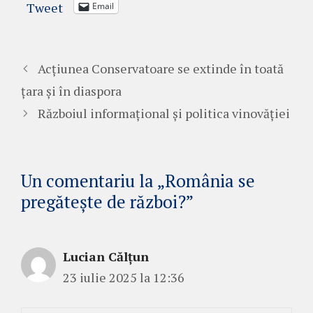
Tweet
Email
Acțiunea Conservatoare se extinde în toată
țara și în diaspora
Războiul informațional și politica vinovăției
Un comentariu la „România se
pregătește de război?”
Lucian Călțun
23 iulie 2025 la 12:36