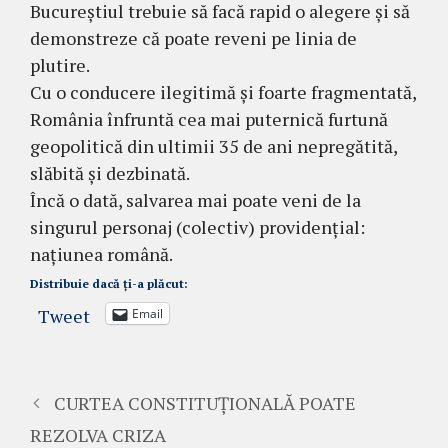
Bucureștiul trebuie să facă rapid o alegere și să
demonstreze că poate reveni pe linia de
plutire.
Cu o conducere ilegitimă și foarte fragmentată,
România înfruntă cea mai puternică furtună
geopolitică din ultimii 35 de ani nepregătită,
slăbită și dezbinată.
Încă o dată, salvarea mai poate veni de la
singurul personaj (colectiv) providențial:
națiunea română.
Distribuie dacă ți-a plăcut:
Tweet
Email
CURTEA CONSTITUȚIONALĂ POATE
REZOLVA CRIZA