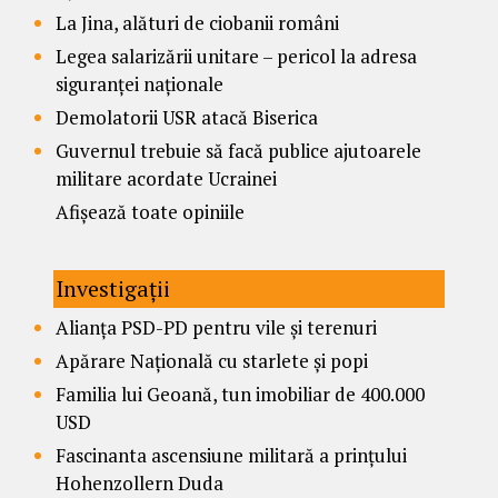
La Jina, alături de ciobanii români
Legea salarizării unitare – pericol la adresa
siguranței naționale
Demolatorii USR atacă Biserica
Guvernul trebuie să facă publice ajutoarele
militare acordate Ucrainei
Afișează toate opiniile
Investigații
Alianța PSD-PD pentru vile și terenuri
Apărare Națională cu starlete și popi
Familia lui Geoană, tun imobiliar de 400.000
USD
Fascinanta ascensiune militară a prințului
Hohenzollern Duda