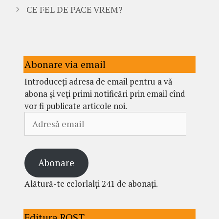
CE FEL DE PACE VREM?
Abonare via email
Introduceți adresa de email pentru a vă
abona și veți primi notificări prin email cînd
vor fi publicate articole noi.
Adresă
email
Abonare
Alătură-te celorlalți 241 de abonați.
Editura ROST