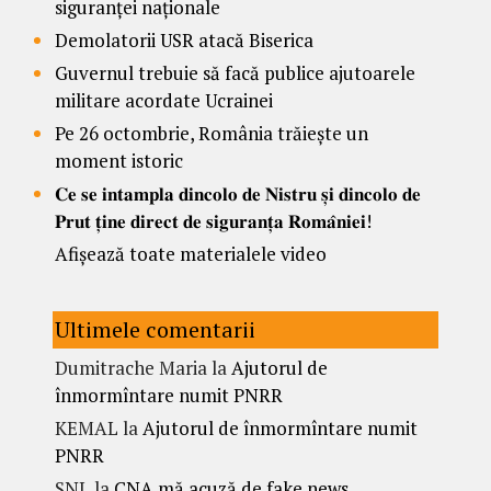
siguranței naționale
Demolatorii USR atacă Biserica
Guvernul trebuie să facă publice ajutoarele
militare acordate Ucrainei
Pe 26 octombrie, România trăiește un
moment istoric
𝐂𝐞 𝐬𝐞 𝐢𝐧𝐭𝐚𝐦𝐩𝐥𝐚 𝐝𝐢𝐧𝐜𝐨𝐥𝐨 𝐝𝐞 𝐍𝐢𝐬𝐭𝐫𝐮 𝐬̦𝐢 𝐝𝐢𝐧𝐜𝐨𝐥𝐨 𝐝𝐞
𝐏𝐫𝐮𝐭 𝐭̦𝐢𝐧𝐞 𝐝𝐢𝐫𝐞𝐜𝐭 𝐝𝐞 𝐬𝐢𝐠𝐮𝐫𝐚𝐧𝐭̦𝐚 𝐑𝐨𝐦𝐚̂𝐧𝐢𝐞𝐢!
Afișează toate materialele video
Ultimele comentarii
Dumitrache Maria
la
Ajutorul de
înmormîntare numit PNRR
KEMAL
la
Ajutorul de înmormîntare numit
PNRR
SNL
la
CNA mă acuză de fake news