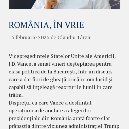
ROMÂNIA, ÎN VRIE
15 februarie 2025
de
Claudiu Târziu
Vicepreședintele Statelor Unite ale Americii,
J.D. Vance, a sunat vineri deșteptarea pentru
clasa politică de la București, într-un discurs
care a dat fiori de gheață oricărui om lucid și
capabil să înțeleagă resorturile lumii în care
trăim.
Disprețul cu care Vance a desființat
operațiunea de anulare a alegerilor
prezidențiale din România arată foarte clar
prăpastia dintre viziunea administrației Trump