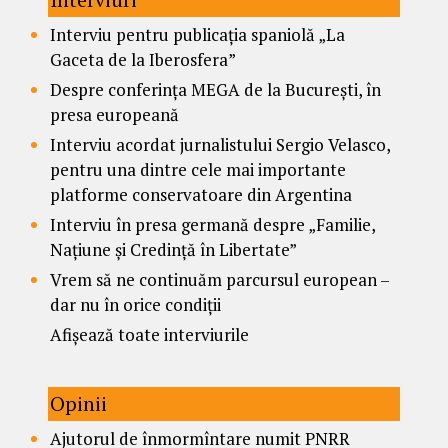
Interviu pentru publicația spaniolă „La
Gaceta de la Iberosfera”
Despre conferința MEGA de la București, în
presa europeană
Interviu acordat jurnalistului Sergio Velasco,
pentru una dintre cele mai importante
platforme conservatoare din Argentina
Interviu în presa germană despre „Familie,
Națiune și Credință în Libertate”
Vrem să ne continuăm parcursul european –
dar nu în orice condiții
Afișează toate interviurile
Opinii
Ajutorul de înmormîntare numit PNRR