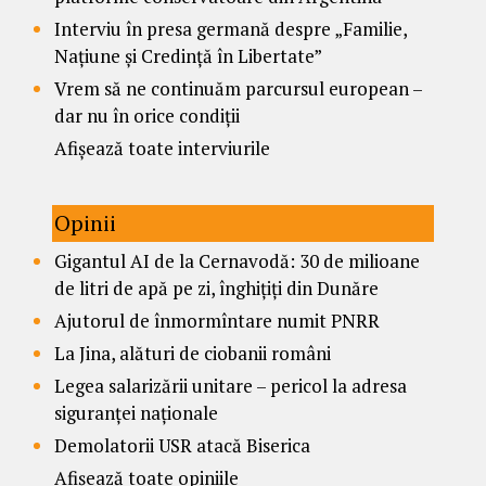
Interviu în presa germană despre „Familie,
Națiune și Credință în Libertate”
Vrem să ne continuăm parcursul european –
dar nu în orice condiții
Afișează toate interviurile
Opinii
Gigantul AI de la Cernavodă: 30 de milioane
de litri de apă pe zi, înghițiți din Dunăre
Ajutorul de înmormîntare numit PNRR
La Jina, alături de ciobanii români
Legea salarizării unitare – pericol la adresa
siguranței naționale
Demolatorii USR atacă Biserica
Afișează toate opiniile