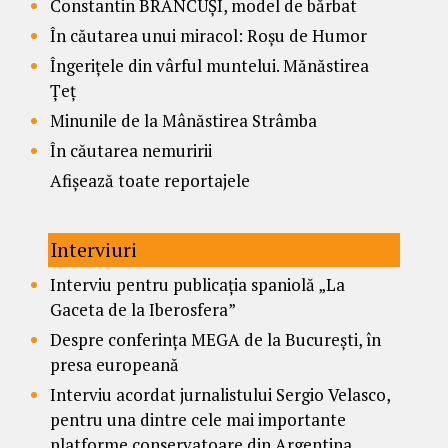
Constantin BRÂNCUȘI, model de bărbat
În căutarea unui miracol: Roșu de Humor
Îngerițele din vârful muntelui. Mănăstirea
Țeț
Minunile de la Mânăstirea Strâmba
În căutarea nemuririi
Afișează toate reportajele
Interviuri
Interviu pentru publicația spaniolă „La
Gaceta de la Iberosfera”
Despre conferința MEGA de la București, în
presa europeană
Interviu acordat jurnalistului Sergio Velasco,
pentru una dintre cele mai importante
platforme conservatoare din Argentina