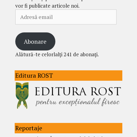
vor fi publicate articole noi.
Adresă
email
Abonare
Alătură-te celorlalți 241 de abonați.
Editura ROST
Reportaje