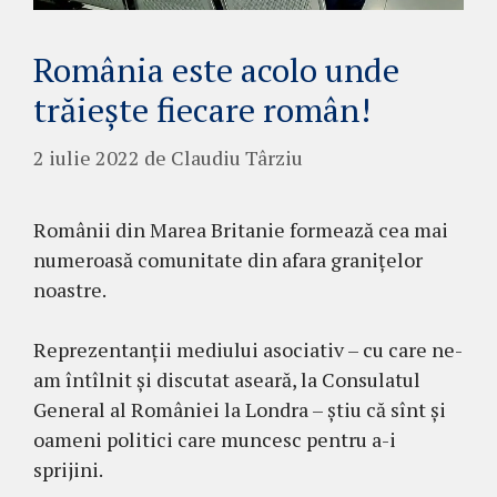
România este acolo unde
trăiește fiecare român!
2 iulie 2022
de
Claudiu Târziu
Românii din Marea Britanie formează cea mai
numeroasă comunitate din afara granițelor
noastre.
Reprezentanții mediului asociativ – cu care ne-
am întîlnit și discutat aseară, la Consulatul
General al României la Londra – știu că sînt și
oameni politici care muncesc pentru a-i
sprijini.