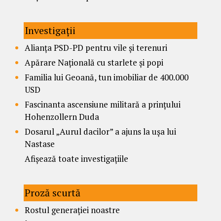
Investigații
Alianța PSD-PD pentru vile și terenuri
Apărare Națională cu starlete și popi
Familia lui Geoană, tun imobiliar de 400.000
USD
Fascinanta ascensiune militară a prințului
Hohenzollern Duda
Dosarul „Aurul dacilor” a ajuns la ușa lui
Nastase
Afișează toate investigațiile
Proză scurtă
Rostul generației noastre