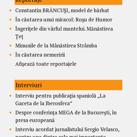
Constantin BRÂNCUȘI, model de bărbat
În căutarea unui miracol: Roșu de Humor
Îngerițele din vârful muntelui. Mănăstirea
Țeț
Minunile de la Mânăstirea Strâmba
În căutarea nemuririi
Afișează toate reportajele
Interviuri
Interviu pentru publicația spaniolă „La
Gaceta de la Iberosfera”
Despre conferința MEGA de la București, în
presa europeană
Interviu acordat jurnalistului Sergio Velasco,
pentru una dintre cele mai importante