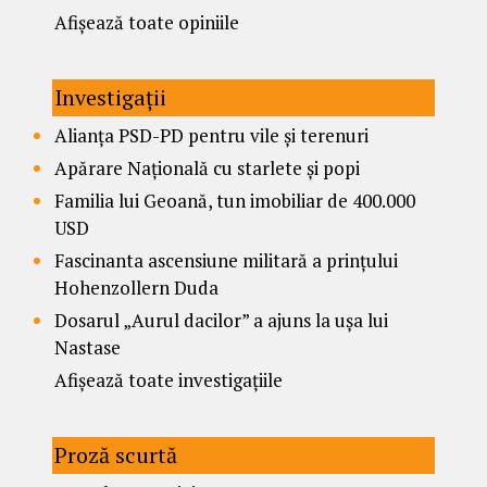
Afișează toate opiniile
Investigații
Alianța PSD-PD pentru vile și terenuri
Apărare Națională cu starlete și popi
Familia lui Geoană, tun imobiliar de 400.000
USD
Fascinanta ascensiune militară a prințului
Hohenzollern Duda
Dosarul „Aurul dacilor” a ajuns la ușa lui
Nastase
Afișează toate investigațiile
Proză scurtă