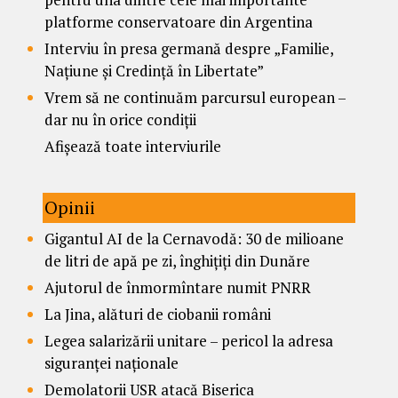
platforme conservatoare din Argentina
Interviu în presa germană despre „Familie,
Națiune și Credință în Libertate”
Vrem să ne continuăm parcursul european –
dar nu în orice condiții
Afișează toate interviurile
Opinii
Gigantul AI de la Cernavodă: 30 de milioane
de litri de apă pe zi, înghițiți din Dunăre
Ajutorul de înmormîntare numit PNRR
La Jina, alături de ciobanii români
Legea salarizării unitare – pericol la adresa
siguranței naționale
Demolatorii USR atacă Biserica