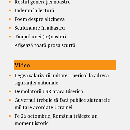
Rostul generației noastre
Îndemn la lectură
Poem despre altcineva
Scufundare în albastru
Timpul unei (re)nașteri
Afișează toată proza scurtă
Video
Legea salarizării unitare – pericol la adresa
siguranței naționale
Demolatorii USR atacă Biserica
Guvernul trebuie să facă publice ajutoarele
militare acordate Ucrainei
Pe 26 octombrie, România trăiește un
moment istoric