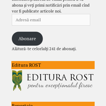
abona și veți primi notificări prin email cînd
vor fi publicate articole noi.
Adresă
email
Abonare
Alătură-te celorlalți 241 de abonați.
Editura ROST
Reportaje