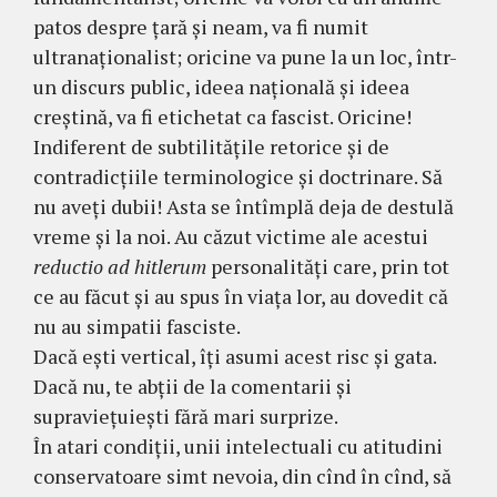
patos despre țară și neam, va fi numit
ultranaționalist; oricine va pune la un loc, într-
un discurs public, ideea națională și ideea
creștină, va fi etichetat ca fascist. Oricine!
Indiferent de subtilitățile retorice și de
contradicțiile terminologice și doctrinare. Să
nu aveți dubii! Asta se întîmplă deja de destulă
vreme și la noi. Au căzut victime ale acestui
reductio ad hitlerum
personalități care, prin tot
ce au făcut și au spus în viața lor, au dovedit că
nu au simpatii fasciste.
Dacă ești vertical, îți asumi acest risc și gata.
Dacă nu, te abții de la comentarii și
supraviețuiești fără mari surprize.
În atari condiții, unii intelectuali cu atitudini
conservatoare simt nevoia, din cînd în cînd, să