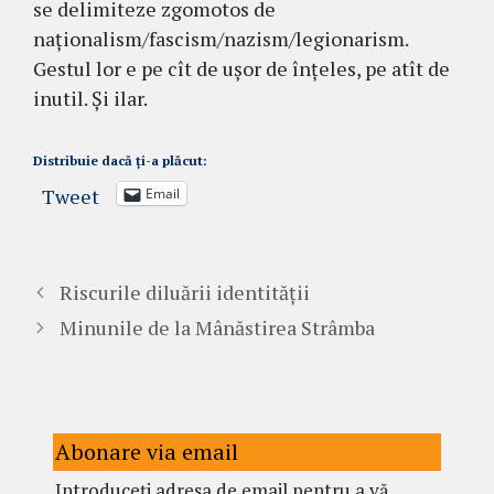
se delimiteze zgomotos de
naționalism/fascism/nazism/legionarism.
Gestul lor e pe cît de ușor de înțeles, pe atît de
inutil. Și ilar.
Distribuie dacă ți-a plăcut:
Tweet
Email
Riscurile diluării identității
Minunile de la Mânăstirea Strâmba
Abonare via email
Introduceți adresa de email pentru a vă