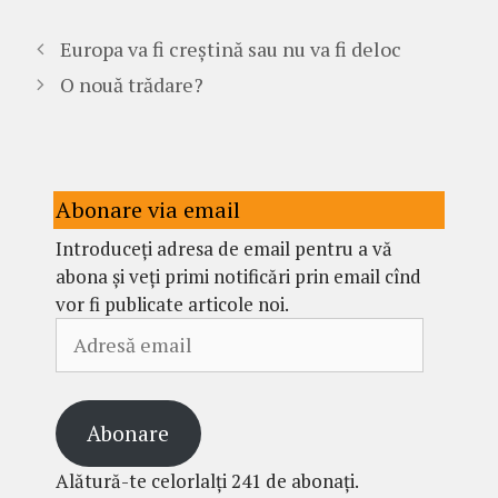
Europa va fi creștină sau nu va fi deloc
O nouă trădare?
Abonare via email
Introduceți adresa de email pentru a vă
abona și veți primi notificări prin email cînd
vor fi publicate articole noi.
Adresă
email
Abonare
Alătură-te celorlalți 241 de abonați.