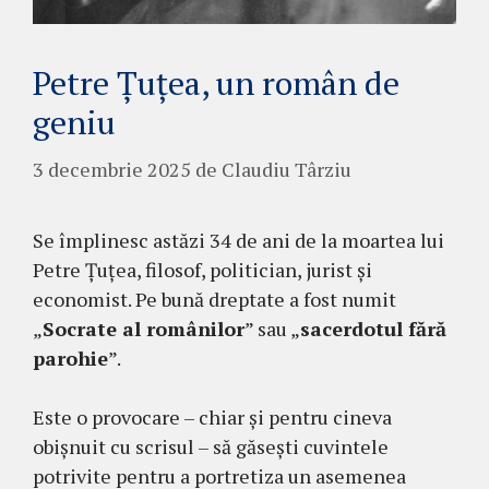
Petre Țuțea, un român de
geniu
3 decembrie 2025
de
Claudiu Târziu
Se împlinesc astăzi 34 de ani de la moartea lui
Petre Țuțea, filosof, politician, jurist și
economist. Pe bună dreptate a fost numit
„
Socrate al românilor
” sau „
sacerdotul fără
parohie
”.
Este o provocare – chiar și pentru cineva
obișnuit cu scrisul – să găsești cuvintele
potrivite pentru a portretiza un asemenea