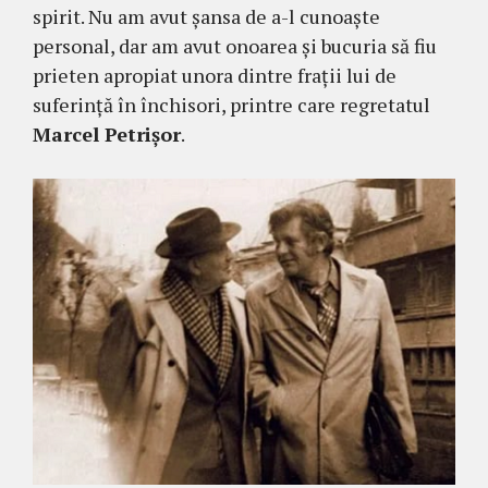
spirit. Nu am avut șansa de a-l cunoaște
personal, dar am avut onoarea și bucuria să fiu
prieten apropiat unora dintre frații lui de
suferință în închisori, printre care regretatul
Marcel Petrișor
.