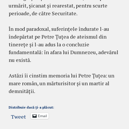
urmărit, șicanat și rearestat, pentru scurte
perioade, de către Securitate.
În mod paradoxal, suferințele îndurate l-au
îndepărtat pe Petre Țuțea de ateismul din
tinerețe și l-au adus la o concluzie
fundamentală: în afara lui Dumnezeu, adevărul
nu există.
Astăzi îi cinstim memoria lui Petre Țuțea: un
mare român, un mărturisitor și un martir al
demnității.
Distribuie dacă ți-a plăcut:
Tweet
Email