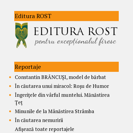
Editura ROST
Reportaje
Constantin BRÂNCUȘI, model de bărbat
În căutarea unui miracol: Roșu de Humor
Îngerițele din vârful muntelui. Mănăstirea
Țeț
Minunile de la Mânăstirea Strâmba
În căutarea nemuririi
Afișează toate reportajele