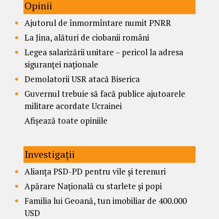
Opinii
Ajutorul de înmormîntare numit PNRR
La Jina, alături de ciobanii români
Legea salarizării unitare – pericol la adresa
siguranței naționale
Demolatorii USR atacă Biserica
Guvernul trebuie să facă publice ajutoarele
militare acordate Ucrainei
Afișează toate opiniile
Investigații
Alianța PSD-PD pentru vile și terenuri
Apărare Națională cu starlete și popi
Familia lui Geoană, tun imobiliar de 400.000
USD