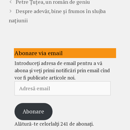
Petre Țuțea, un român de geniu
Despre adevăr, bine și frumos în slujba
națiunii
Abonare via email
Introduceți adresa de email pentru a vă
abona și veți primi notificări prin email cînd
vor fi publicate articole noi.
Adresă
email
Abonare
Alătură-te celorlalți 241 de abonați.