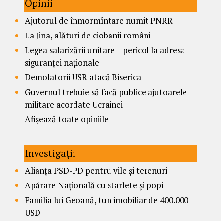
Opinii
Ajutorul de înmormîntare numit PNRR
La Jina, alături de ciobanii români
Legea salarizării unitare – pericol la adresa
siguranței naționale
Demolatorii USR atacă Biserica
Guvernul trebuie să facă publice ajutoarele
militare acordate Ucrainei
Afișează toate opiniile
Investigații
Alianța PSD-PD pentru vile și terenuri
Apărare Națională cu starlete și popi
Familia lui Geoană, tun imobiliar de 400.000
USD