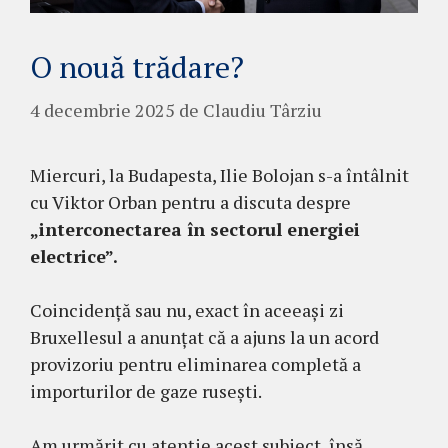
O nouă trădare?
4 decembrie 2025
de
Claudiu Târziu
Miercuri, la Budapesta, Ilie Bolojan s-a întâlnit
cu Viktor Orban pentru a discuta despre
„interconectarea în sectorul energiei
electrice”.
Coincidență sau nu, exact în aceeași zi
Bruxellesul a anunțat că a ajuns la un acord
provizoriu pentru eliminarea completă a
importurilor de gaze rusești.
Am urmărit cu atenție acest subiect, însă