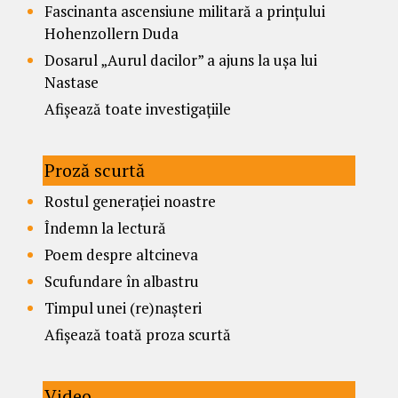
Fascinanta ascensiune militară a prințului
Hohenzollern Duda
Dosarul „Aurul dacilor” a ajuns la ușa lui
Nastase
Afișează toate investigațiile
Proză scurtă
Rostul generației noastre
Îndemn la lectură
Poem despre altcineva
Scufundare în albastru
Timpul unei (re)nașteri
Afișează toată proza scurtă
Video