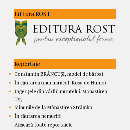
Editura ROST
Reportaje
Constantin BRÂNCUȘI, model de bărbat
În căutarea unui miracol: Roșu de Humor
Îngerițele din vârful muntelui. Mănăstirea
Țeț
Minunile de la Mânăstirea Strâmba
În căutarea nemuririi
Afișează toate reportajele