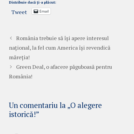
Distribuie dacă ți-a plăcut:
Tweet
Email
România trebuie să își apere interesul
național, la fel cum America își revendică
măreția!
Green Deal, o afacere păguboasă pentru
România!
Un comentariu la „O alegere
istorică!”