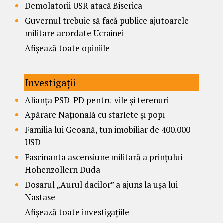
Demolatorii USR atacă Biserica
Guvernul trebuie să facă publice ajutoarele
militare acordate Ucrainei
Afișează toate opiniile
Investigații
Alianța PSD-PD pentru vile și terenuri
Apărare Națională cu starlete și popi
Familia lui Geoană, tun imobiliar de 400.000
USD
Fascinanta ascensiune militară a prințului
Hohenzollern Duda
Dosarul „Aurul dacilor” a ajuns la ușa lui
Nastase
Afișează toate investigațiile