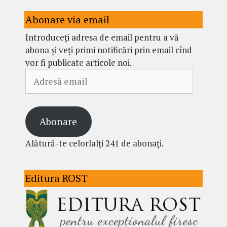
Abonare via email
Introduceți adresa de email pentru a vă
abona și veți primi notificări prin email cînd
vor fi publicate articole noi.
Adresă
email
Abonare
Alătură-te celorlalți 241 de abonați.
Editura ROST