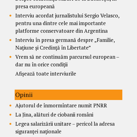
presa europeană
Interviu acordat jurnalistului Sergio Velasco,
pentru una dintre cele mai importante
platforme conservatoare din Argentina
Interviu în presa germană despre „Familie,
Națiune și Credință în Libertate”
Vrem să ne continuăm parcursul european –
dar nu în orice condiții
Afișează toate interviurile
Opinii
Ajutorul de înmormîntare numit PNRR
La Jina, alături de ciobanii români
Legea salarizării unitare – pericol la adresa
siguranței naționale