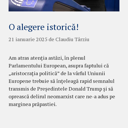
O alegere istorică!
21 ianuarie 2025
de
Claudiu Târziu
Am atras atenția astăzi, în plenul
Parlamentului European, asupra faptului că
„aristocrația politică” de la vârful Uniunii
Europene trebuie să înțeleagă rapid semnalul
transmis de Președintele Donald Trump și să
oprească delirul neomarxist care ne-a adus pe
marginea prăpastiei.