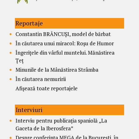
Reportaje
Constantin BRÂNCUȘI, model de bărbat
În căutarea unui miracol: Roșu de Humor
Îngerițele din vârful muntelui. Mănăstirea
Țeț
Minunile de la Mânăstirea Strâmba
În căutarea nemuririi
Afișează toate reportajele
Interviuri
Interviu pentru publicația spaniolă „La
Gaceta de la Iberosfera”
Despre conferința MEGA de la București, în