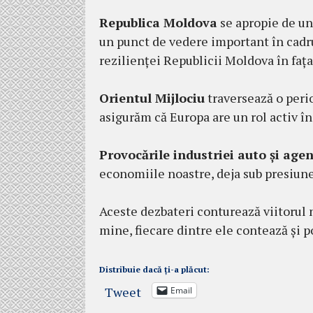
Republica Moldova
se apropie de un 
un punct de vedere important în cadru
rezilienței Republicii Moldova în fața
Orientul Mijlociu
traversează o perio
asigurăm că Europa are un rol activ î
Provocările industriei auto și age
economiile noastre, deja sub presiune
Aceste dezbateri conturează viitorul n
mine, fiecare dintre ele contează și 
Distribuie dacă ți-a plăcut:
Tweet
Email