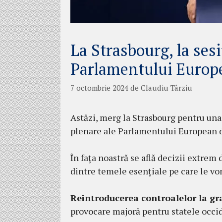
La Strasbourg, la ses
Parlamentului Europ
7 octombrie 2024
de
Claudiu Târziu
Astăzi, merg la Strasbourg pentru una
plenare ale Parlamentului European 
În fața noastră se află decizii extrem
dintre temele esențiale pe care le v
Reintroducerea controalelor la gr
provocare majoră pentru statele occi