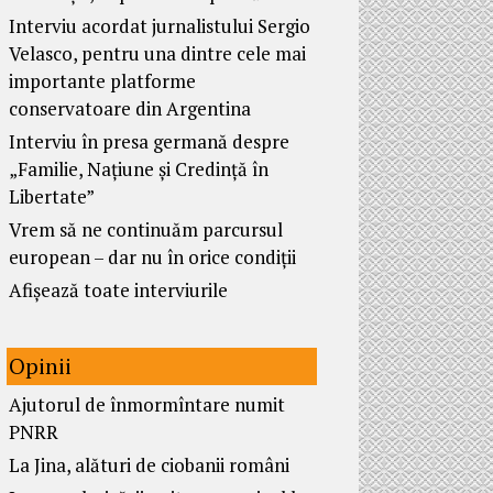
Interviu acordat jurnalistului Sergio
Velasco, pentru una dintre cele mai
importante platforme
conservatoare din Argentina
Interviu în presa germană despre
„Familie, Națiune și Credință în
Libertate”
Vrem să ne continuăm parcursul
european – dar nu în orice condiții
Afișează toate interviurile
Opinii
Ajutorul de înmormîntare numit
PNRR
La Jina, alături de ciobanii români