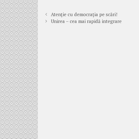
Atenție cu democrația pe scări!
Unirea – cea mai rapidă integrare