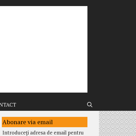
NTACT
Abonare via email
Introduceți adresa de email pentru