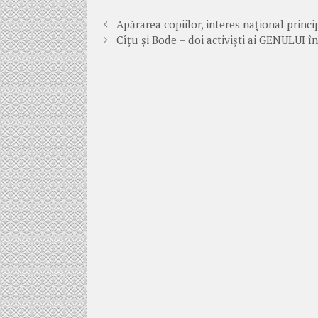
Apărarea copiilor, interes național princi
Cîțu și Bode – doi activiști ai GENULUI în