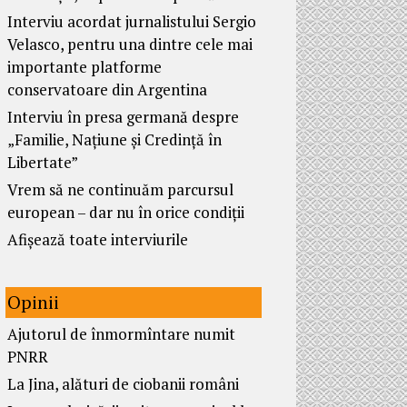
Interviu acordat jurnalistului Sergio
Velasco, pentru una dintre cele mai
importante platforme
conservatoare din Argentina
Interviu în presa germană despre
„Familie, Națiune și Credință în
Libertate”
Vrem să ne continuăm parcursul
european – dar nu în orice condiții
Afișează toate interviurile
Opinii
Ajutorul de înmormîntare numit
PNRR
La Jina, alături de ciobanii români