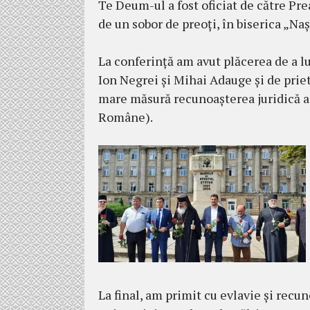
Te Deum-ul a fost oficiat de către Pre
de un sobor de preoți, în biserica „N
La conferință am avut plăcerea de a lu
Ion Negrei și Mihai Adauge și de priet
mare măsură recunoașterea juridică a 
Române).
La final, am primit cu evlavie și recu