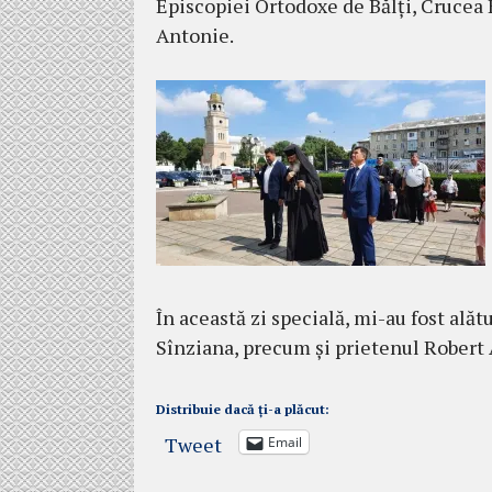
Episcopiei Ortodoxe de Bălți, Crucea 
Antonie.
În această zi specială, mi-au fost alăt
Sînziana, precum și prietenul Robert 
Distribuie dacă ți-a plăcut:
Tweet
Email