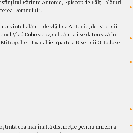
asfințitul Părinte Antonie, Episcop de Bălți, alături
așterea Domnului”.
a cuvîntul alături de vlădica Antonie, de istoricii
enul Vlad Cubreacov, cel căruia i se datorează în
Mitropoliei Basarabiei (parte a Bisericii Ortodoxe
noștință cea mai înaltă distincție pentru mireni a