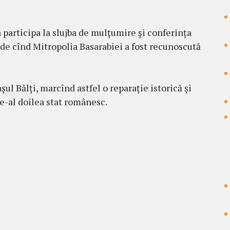
 participa la slujba de mulțumire și conferința
 de cînd Mitropolia Basarabiei a fost recunoscută
l Bălți, marcînd astfel o reparație istorică și
de-al doilea stat românesc.