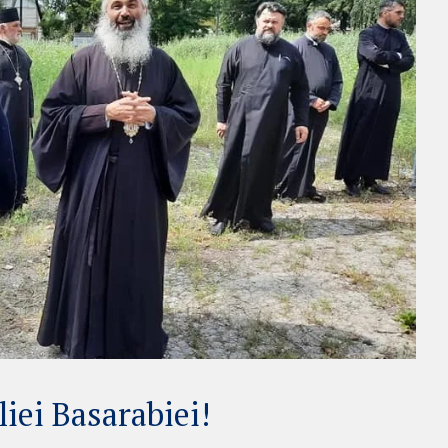
liei Basarabiei!