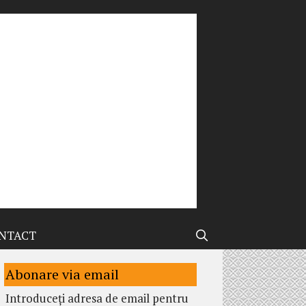
NTACT
Abonare via email
Introduceți adresa de email pentru