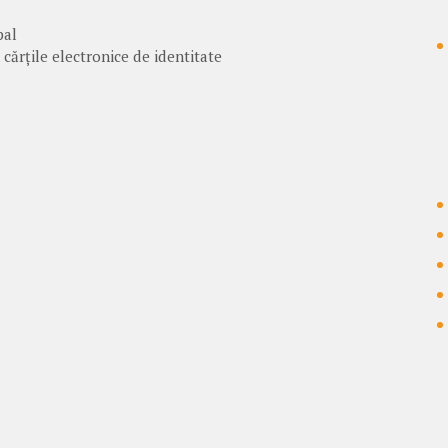
pal
 cărțile electronice de identitate