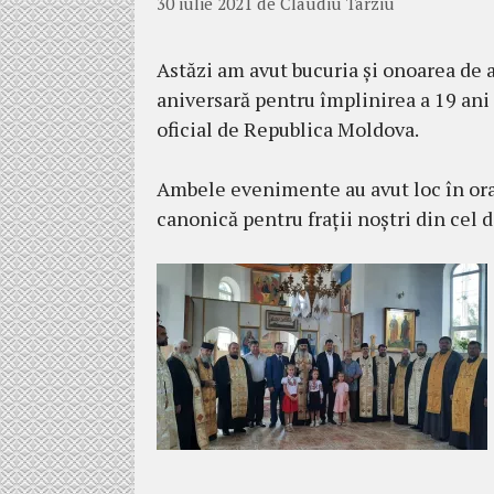
30 iulie 2021
de
Claudiu Târziu
Astăzi am avut bucuria și onoarea de a
aniversară pentru împlinirea a 19 ani
oficial de Republica Moldova.
Ambele evenimente au avut loc în orașu
canonică pentru frații noștri din cel 