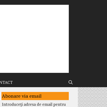
NTACT
Abonare via email
Introduceți adresa de email pentru