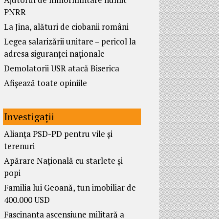
PNRR
La Jina, alături de ciobanii români
Legea salarizării unitare – pericol la
adresa siguranței naționale
Demolatorii USR atacă Biserica
Afișează toate opiniile
Investigații
Alianța PSD-PD pentru vile și
terenuri
Apărare Națională cu starlete și
popi
Familia lui Geoană, tun imobiliar de
400.000 USD
Fascinanta ascensiune militară a