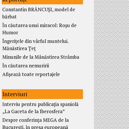
Constantin BRÂNCUȘI, model de
bărbat
În căutarea unui miracol: Roșu de
Humor
Îngerițele din vârful muntelui.
Mănăstirea Țeț
Minunile de la Mânăstirea Strâmba
În căutarea nemuririi
Afișează toate reportajele
Interviuri
Interviu pentru publicația spaniolă
„La Gaceta de la Iberosfera”
Despre conferința MEGA de la
București, în presa europeană