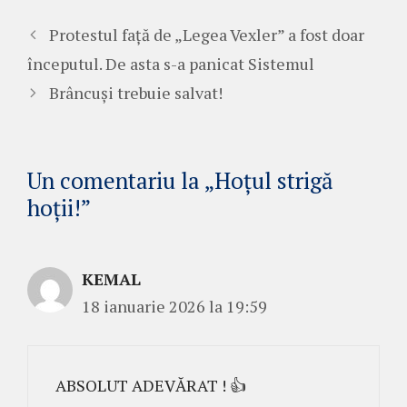
Protestul față de „Legea Vexler” a fost doar
începutul. De asta s-a panicat Sistemul
Brâncuși trebuie salvat!
Un comentariu la „Hoțul strigă
hoții!”
KEMAL
18 ianuarie 2026 la 19:59
ABSOLUT ADEVĂRAT ! 👍