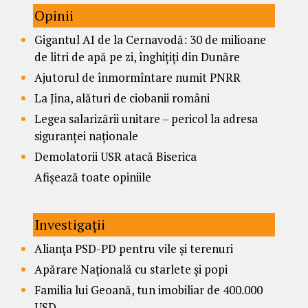
Opinii
Gigantul AI de la Cernavodă: 30 de milioane
de litri de apă pe zi, înghițiți din Dunăre
Ajutorul de înmormîntare numit PNRR
La Jina, alături de ciobanii români
Legea salarizării unitare – pericol la adresa
siguranței naționale
Demolatorii USR atacă Biserica
Afișează toate opiniile
Investigații
Alianța PSD-PD pentru vile și terenuri
Apărare Națională cu starlete și popi
Familia lui Geoană, tun imobiliar de 400.000
USD