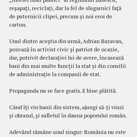
reșapați, reciclați, dar la fel de slugarnici față
de puternicii clipei, precum și noi eroi de
carton.
Unul dintre aceștia din urmă, Adrian Bazavan,
pozează în activist civic și patriot de ocazie,
dar, potrivit declarației lui de avere, încasează
bani din mai multe funcții la stat și din consilii
de administrație la companii de stat.
Propaganda nu se face gratis. E bine plătită.
Când îți vin banii din sistem, ajungi să-ți vinzi
și obrazul, și sufletul în dauna poporului român.
Adevărul rămâne unul singur: România nu este