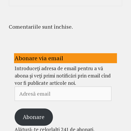
Comentariile sunt închise.
Abonare via email
Introduceți adresa de email pentru a vă
abona și veți primi notificări prin email cînd
vor fi publicate articole noi.
Adresă
email
Abonare
Alătură-te celorlalți 241 de abonați.