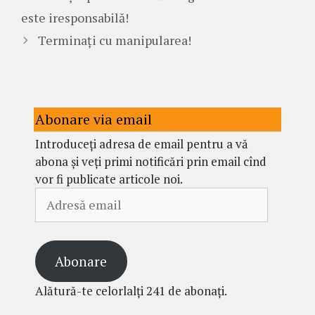
este iresponsabilă!
Terminați cu manipularea!
Abonare via email
Introduceți adresa de email pentru a vă
abona și veți primi notificări prin email cînd
vor fi publicate articole noi.
Adresă
email
Abonare
Alătură-te celorlalți 241 de abonați.