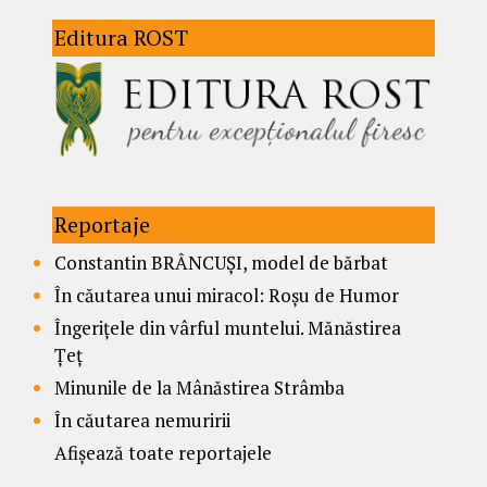
Editura ROST
Reportaje
Constantin BRÂNCUȘI, model de bărbat
În căutarea unui miracol: Roșu de Humor
Îngerițele din vârful muntelui. Mănăstirea
Țeț
Minunile de la Mânăstirea Strâmba
În căutarea nemuririi
Afișează toate reportajele