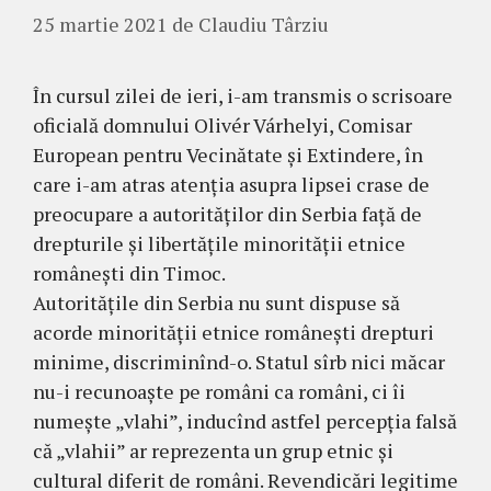
25 martie 2021
de
Claudiu Târziu
În cursul zilei de ieri, i-am transmis o scrisoare
oficială domnului Olivér Várhelyi, Comisar
European pentru Vecinătate și Extindere, în
care i-am atras atenția asupra lipsei crase de
preocupare a autorităților din Serbia față de
drepturile și libertățile minorității etnice
românești din Timoc.
Autoritățile din Serbia nu sunt dispuse să
acorde minorității etnice românești drepturi
minime, discriminînd-o. Statul sîrb nici măcar
nu-i recunoaște pe români ca români, ci îi
numește „vlahi”, inducînd astfel percepția falsă
că „vlahii” ar reprezenta un grup etnic și
cultural diferit de români. Revendicări legitime