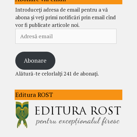
Introduceți adresa de email pentru a vă
abona și veți primi notificări prin email cînd
vor fi publicate articole noi.
Adresă
email
Abonare
Alătură-te celorlalți 241 de abonați.
Editura ROST