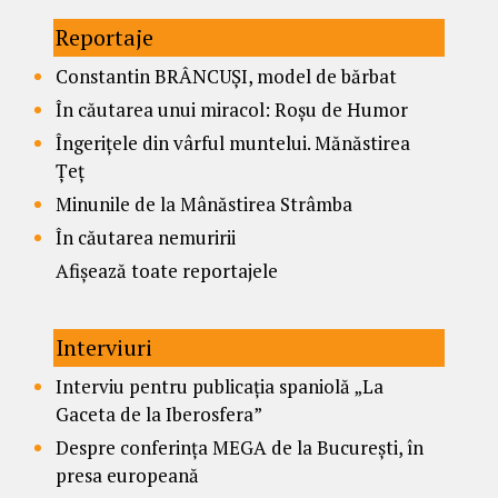
Reportaje
Constantin BRÂNCUȘI, model de bărbat
În căutarea unui miracol: Roșu de Humor
Îngerițele din vârful muntelui. Mănăstirea
Țeț
Minunile de la Mânăstirea Strâmba
În căutarea nemuririi
Afișează toate reportajele
Interviuri
Interviu pentru publicația spaniolă „La
Gaceta de la Iberosfera”
Despre conferința MEGA de la București, în
presa europeană