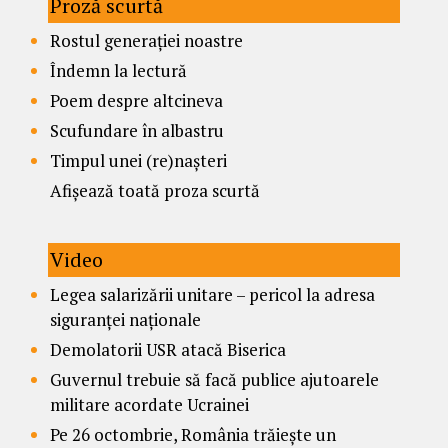
Proză scurtă
Rostul generației noastre
Îndemn la lectură
Poem despre altcineva
Scufundare în albastru
Timpul unei (re)nașteri
Afișează toată proza scurtă
Video
Legea salarizării unitare – pericol la adresa
siguranței naționale
Demolatorii USR atacă Biserica
Guvernul trebuie să facă publice ajutoarele
militare acordate Ucrainei
Pe 26 octombrie, România trăiește un