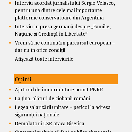
Interviu acordat jurnalistului Sergio Velasco,
pentru una dintre cele mai importante
platforme conservatoare din Argentina
Interviu în presa germană despre „Familie,
Națiune și Credință în Libertate”
Vrem să ne continuăm parcursul european –
dar nu în orice condiții
Afișează toate interviurile
Opinii
Ajutorul de înmormîntare numit PNRR
La Jina, alături de ciobanii români
Legea salarizării unitare – pericol la adresa
siguranței naționale
Demolatorii USR atacă Biserica