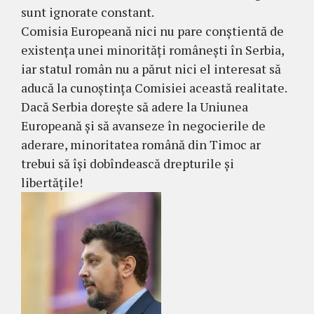
sunt ignorate constant.
Comisia Europeană nici nu pare conștientă de
existența unei minorități românești în Serbia,
iar statul român nu a părut nici el interesat să
aducă la cunoștința Comisiei această realitate.
Dacă Serbia dorește să adere la Uniunea
Europeană și să avanseze în negocierile de
aderare, minoritatea română din Timoc ar
trebui să își dobîndească drepturile și
libertățile!