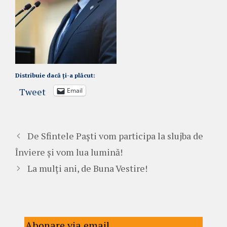
Distribuie dacă ți-a plăcut:
Tweet
Email
De Sfintele Paști vom participa la slujba de
Înviere și vom lua lumină!
La mulți ani, de Buna Vestire!
Abonare via email