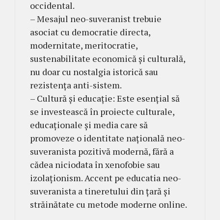
occidental.
– Mesajul neo-suveranist trebuie
asociat cu democratie directa,
modernitate, meritocratie,
sustenabilitate economică și culturală,
nu doar cu nostalgia istorică sau
rezistența anti-sistem.
– Cultură și educație: Este esențial să
se investească în proiecte culturale,
educaționale și media care să
promoveze o identitate națională neo-
suveranista pozitivă modernă, fără a
cădea niciodata în xenofobie sau
izolaționism. Accent pe educatia neo-
suveranista a tineretului din țară și
străinătate cu metode moderne online.