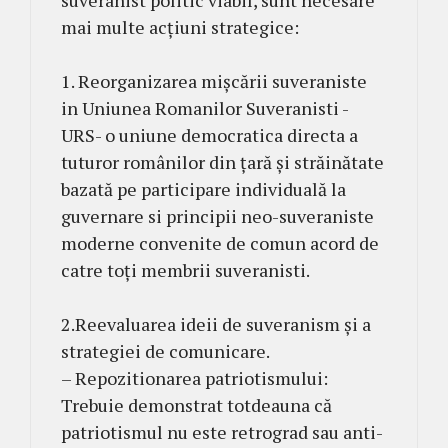
mai multe acțiuni strategice:
1. Reorganizarea mișcării suveraniste
in Uniunea Romanilor Suveranisti -
URS- o uniune democratica directa a
tuturor românilor din țară și străinătate
bazată pe participare individuală la
guvernare si principii neo-suveraniste
moderne convenite de comun acord de
catre toți membrii suveranisti.
2.Reevaluarea ideii de suveranism și a
strategiei de comunicare.
– Repozitionarea patriotismului:
Trebuie demonstrat totdeauna că
patriotismul nu este retrograd sau anti-