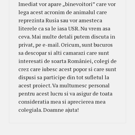
Imediat vor apare „binevoitori” care vor
lega acest acronim de animalul care
reprezinta Rusia sau vor amesteca
literele ca sa le iasa USR. Nu vrem asa
ceva. Mai multe detali putem discuta in
privat, pe e-mail. Oricum, sunt bucuros
sa descopar si alti camarazi care sunt
interesati de soarta României, colegi de
crez care iubesc acest popor si care sunt
dispusi sa participe din tot sufletul la
acest proiect. Va multumesc personal
pentru acest lucru si va asigur de toata
consideratia mea si aprecierea mea
colegiala. Doamne ajuta!