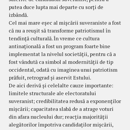
putea duce lupta mai departe cu sorți de
izbândă.
Cel mai mare eșec al mișcării suveraniste a fost
că nu a reușit să transforme patriotismul în
tendință culturală. În vreme ce cultura
antinațională a fost un program foarte bine
implementat la nivelul societății, pentru că a
fost vândută ca simbol al modernității de tip
occidental, odată cu imaginea unui patriotism
prăfuit, retrograd și aservit Estului.
De aici derivă și celelalte cauze importante:
limitele structurale ale electoratului
suveranist; credibilitatea redusă a exponenților
mișcării; capacitatea slabă de a atrage voturi
din afara nucleului dur; reacția majorității
alegătorilor împotriva candidaților mișcării,