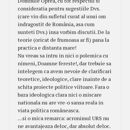
Domnule Oprea, cu tot respectul si
consideratia pentru sugestiile Dvs.
(care vin din sufletul curat al unui om
indragostit de România, asa cum
sunteti Dvs.) insa vorbim discutii. De la
teorie (oricat de frumoasa ar fi) pana la
practica e distanta mare!
Nu vreau sa intru in nici o polemica cu
nimeni, Doamne fereste!, dar trebuie sa
intelegem ca avem nevoie de clarificari
teoretice, ideologice, clare inainte de a
schita proiecte politice viitoare. Fara o
baza ideologica clara nici o miscare
nationala nu are vre-o sansa reala in
viata politica româneasca.
…si o mica remarca: acronimul URS nu
ne avantajeaza deloc, dar absolut deloc.