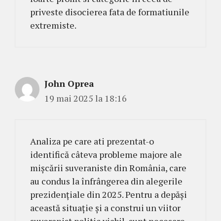
priveste disocierea fata de formatiunile
extremiste.
John Oprea
19 mai 2025 la 18:16
Analiza pe care ati prezentat-o
identifică câteva probleme majore ale
mișcării suveraniste din România, care
au condus la înfrângerea din alegerile
prezidențiale din 2025. Pentru a depăși
această situație și a construi un viitor
suveranist politic viabil, sunt necesare