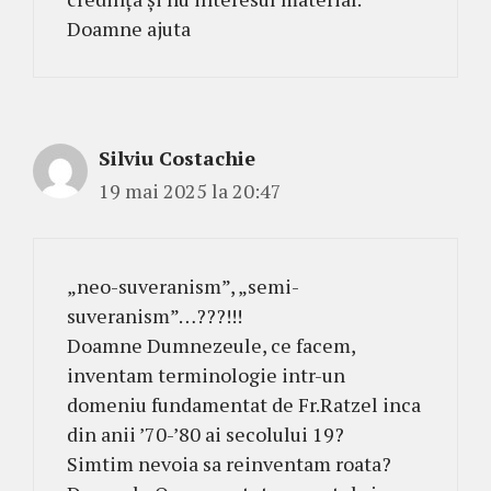
Doamne ajuta
Silviu Costachie
19 mai 2025 la 20:47
„neo-suveranism”, „semi-
suveranism”…???!!!
Doamne Dumnezeule, ce facem,
inventam terminologie intr-un
domeniu fundamentat de Fr.Ratzel inca
din anii ’70-’80 ai secolului 19?
Simtim nevoia sa reinventam roata?