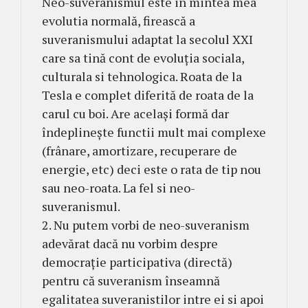
Neo-suveranismul este in mintea mea
evolutia normală, firească a
suveranismului adaptat la secolul XXI
care sa tină cont de evoluția sociala,
culturala si tehnologica. Roata de la
Tesla e complet diferită de roata de la
carul cu boi. Are același formă dar
îndeplinește functii mult mai complexe
(frânare, amortizare, recuperare de
energie, etc) deci este o rata de tip nou
sau neo-roata. La fel si neo-
suveranismul.
2. Nu putem vorbi de neo-suveranism
adevărat dacă nu vorbim despre
democrație participativa (directă)
pentru că suveranism înseamnă
egalitatea suveranistilor intre ei si apoi