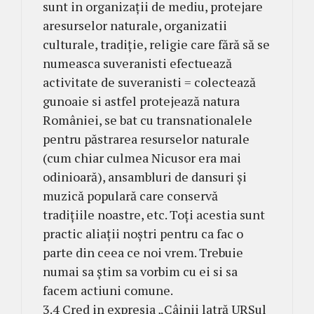
sunt in organizații de mediu, protejare
aresurselor naturale, organizatii
culturale, tradiție, religie care fără să se
numeasca suveranisti efectuează
activitate de suveranisti = colectează
gunoaie si astfel protejează natura
României, se bat cu transnationalele
pentru păstrarea resurselor naturale
(cum chiar culmea Nicusor era mai
odinioară), ansambluri de dansuri și
muzică populară care conservă
tradițiile noastre, etc. Toți acestia sunt
practic aliații noștri pentru ca fac o
parte din ceea ce noi vrem. Trebuie
numai sa știm sa vorbim cu ei si sa
facem actiuni comune.
3.4 Cred in expresia „Câinii latră URSul