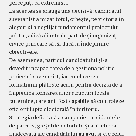
percepuți ca extremiști.
La acestea se adaugă una decisivă: candidatul
suveranist a mizat totul, orbește, pe victoria în
alegeri și a neglijat fundamentul proiectului
politic, adică alianța de partide și organizații
civice prin care să își ducă la îndeplinire
obiectivele.
De asemenea, partidul candidatului și-a
dovedit incapacitatea de a gestiona politic
proiectul suveranist, iar conducerea
formațiunii plătește acum pentru decizia de a
împiedica formarea unor structuri locale
puternice, care ar fi fost capabile să controleze
eficient lupta electorală în teritoriu.
Strategia deficitară a campaniei, accidentele
de parcurs, greșelile neforțate și atitudinea
inadecvată ale candidatului au avut și ele rolul