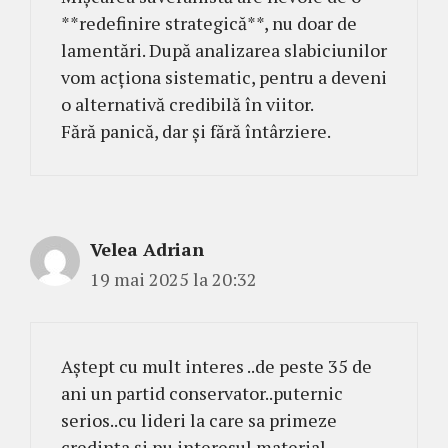
**redefinire strategică**, nu doar de
lamentări. După analizarea slabiciunilor
vom acționa sistematic, pentru a deveni
o alternativă credibilă în viitor.
Fără panică, dar și fără întârziere.
Velea Adrian
19 mai 2025 la 20:32
Aștept cu mult interes ..de peste 35 de
ani un partid conservator..puternic
serios..cu lideri la care sa primeze
credința și nu interesul material.