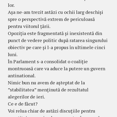
lor.
Așa ne-am trezit astăzi cu ochii larg deschiși
spre o perspectivă extrem de periculoasă
pentru viitorul țării.
Opoziția este fragmentată și inexistentă din
punct de vedere politic după ratarea singurului
obiectiv pe care și l-a propus în ultimele cinci
luni.
În Parlament s-a consolidat o coaliție
montruoasă care va aduce la putere un guvern
antinational.
Nimic bun nu avem de așteptat de la
”stabilitatea” menținută de rezultatul
alegerilor de ieri.
Ce e de făcut?
Voi relua chiar de astăzi discuțiile pentru