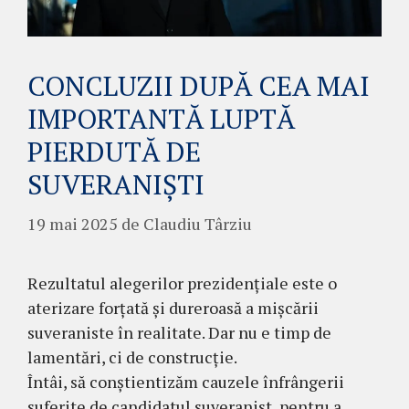
CONCLUZII DUPĂ CEA MAI
IMPORTANTĂ LUPTĂ
PIERDUTĂ DE
SUVERANIȘTI
19 mai 2025
de
Claudiu Târziu
Rezultatul alegerilor prezidențiale este o
aterizare forțată și dureroasă a mișcării
suveraniste în realitate. Dar nu e timp de
lamentări, ci de construcție.
Întâi, să conștientizăm cauzele înfrângerii
suferite de candidatul suveranist, pentru a