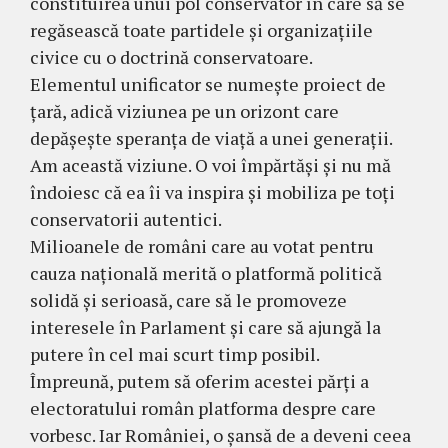
constituirea unui pol conservator în care să se
regăsească toate partidele și organizațiile
civice cu o doctrină conservatoare.
Elementul unificator se numește proiect de
țară, adică viziunea pe un orizont care
depășește speranța de viață a unei generații.
Am această viziune. O voi împărtăși și nu mă
îndoiesc că ea îi va inspira și mobiliza pe toți
conservatorii autentici.
Milioanele de români care au votat pentru
cauza națională merită o platformă politică
solidă și serioasă, care să le promoveze
interesele în Parlament și care să ajungă la
putere în cel mai scurt timp posibil.
Împreună, putem să oferim acestei părți a
electoratului român platforma despre care
vorbesc. Iar României, o șansă de a deveni ceea