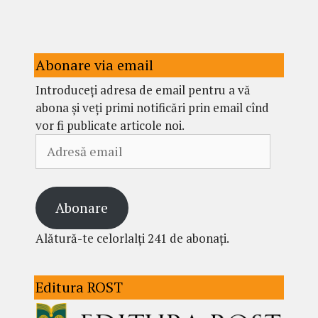
Abonare via email
Introduceți adresa de email pentru a vă
abona și veți primi notificări prin email cînd
vor fi publicate articole noi.
Adresă
email
Abonare
Alătură-te celorlalți 241 de abonați.
Editura ROST