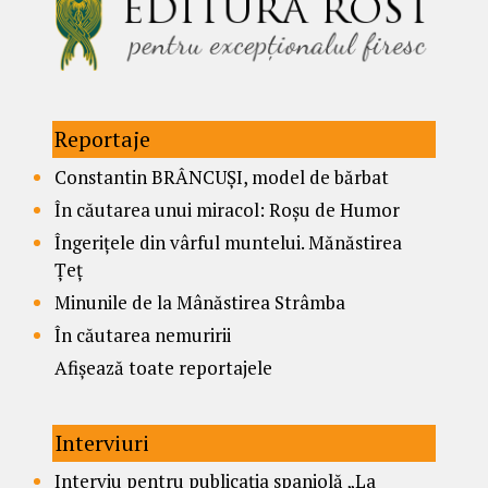
Reportaje
Constantin BRÂNCUȘI, model de bărbat
În căutarea unui miracol: Roșu de Humor
Îngerițele din vârful muntelui. Mănăstirea
Țeț
Minunile de la Mânăstirea Strâmba
În căutarea nemuririi
Afișează toate reportajele
Interviuri
Interviu pentru publicația spaniolă „La