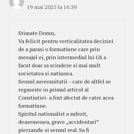
19 mai 2025 la 16:39
Stimate Domn,
Va felicit pentru verticalitatea deciziei
de a parasi o formatiune care prin
mesajul ei, prin intermediul lui GS a
facut doar sa scindeze si mai mult
societatea si natiunea.
Sensul suveranitatii – care de altfel se
regaseste in primul articol al
Constiutiei- a fost afectat de catre acea
formatiune.
Spiritul nationalist a suferit,
deasemenea, grave „accidentari”
pierzandu-si sensul real. Sa fi