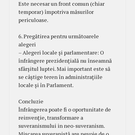
Este necesar un front comun (chiar
temporar) împotriva măsurilor
periculoase.
6. Pregătirea pentru următoarele
alegeri
– Alegeri locale și parlamentare: O
înfrângere prezidențială nu înseamnă
sfârșitul luptei. Mai important este să
se câștige teren în administrațiile
locale și în Parlament.
Concluzie
Înfrângerea poate fi o oportunitate de
reinvenție, transformare a
suveranismului in neo-suveranism.
Mișcarea suveranistă are nevoie de o