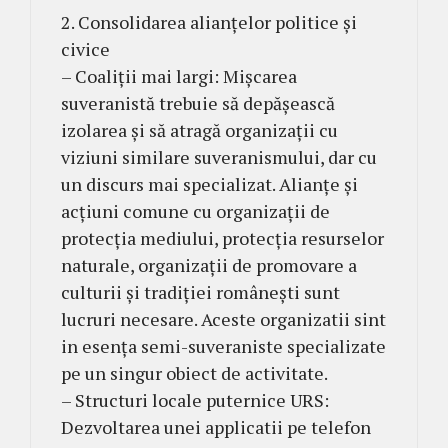
2. Consolidarea alianțelor politice și
civice
– Coaliții mai largi: Mișcarea
suveranistă trebuie să depășească
izolarea și să atragă organizații cu
viziuni similare suveranismului, dar cu
un discurs mai specializat. Alianțe și
acțiuni comune cu organizații de
protecția mediului, protecția resurselor
naturale, organizații de promovare a
culturii și tradiției românești sunt
lucruri necesare. Aceste organizatii sint
in esența semi-suveraniste specializate
pe un singur obiect de activitate.
– Structuri locale puternice URS:
Dezvoltarea unei applicatii pe telefon