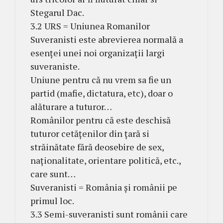
Stegarul Dac.
3.2 URS = Uniunea Romanilor
Suveranisti este abrevierea normală a
esenței unei noi organizații largi
suveraniste.
Uniune pentru că nu vrem sa fie un
partid (mafie, dictatura, etc), doar o
alăturare a tuturor…
Românilor pentru că este deschisă
tuturor cetățenilor din țară si
străinătate fără deosebire de sex,
naționalitate, orientare politică, etc.,
care sunt…
Suveranisti = România și românii pe
primul loc.
3.3 Semi-suveranisti sunt românii care