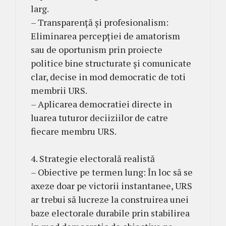
larg.
– Transparență și profesionalism:
Eliminarea percepției de amatorism
sau de oportunism prin proiecte
politice bine structurate și comunicate
clar, decise in mod democratic de toti
membrii URS.
– Aplicarea democratiei directe in
luarea tuturor deciiziilor de catre
fiecare membru URS.
4. Strategie electorală realistă
– Obiective pe termen lung: În loc să se
axeze doar pe victorii instantanee, URS
ar trebui să lucreze la construirea unei
baze electorale durabile prin stabilirea