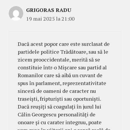
GRIGORAS RADU
19 mai 2025 la 21:00
Dacă acest popor care este surclasat de
partidele politice Trădătoare, sau să le
zicem prooccidentale, merită să se
constituie într-o Mișcare sau partid al
Romanilor care să aibă un cuvant de
spus în parlament, reprezentativitate
sinceră de oameni de caracter nu
traseiști, fripturiști sau oportuniști.
Dacă reușiți să coagulați în jurul lui
Călin Georgescu personalități de
onoare și cu carater integruu, poate
vom avea în viitorii ani o șansă reală de