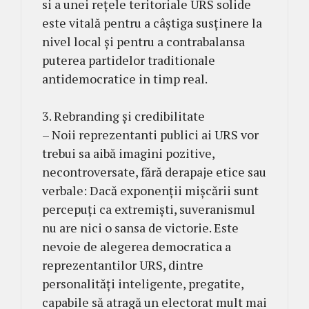
si a unei rețele teritoriale URS solide
este vitală pentru a câștiga susținere la
nivel local și pentru a contrabalansa
puterea partidelor traditionale
antidemocratice in timp real.
3. Rebranding și credibilitate
– Noii reprezentanti publici ai URS vor
trebui sa aibă imagini pozitive,
necontroversate, fără derapaje etice sau
verbale: Dacă exponenții mișcării sunt
percepuți ca extremiști, suveranismul
nu are nici o sansa de victorie. Este
nevoie de alegerea democratica a
reprezentantilor URS, dintre
personalități inteligente, pregatite,
capabile să atragă un electorat mult mai