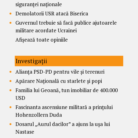
siguranței naționale
Demolatorii USR atacă Biserica
Guvernul trebuie să facă publice ajutoarele
militare acordate Ucrainei
Afișează toate opiniile
Investigații
Alianța PSD-PD pentru vile și terenuri
Apărare Națională cu starlete și popi
Familia lui Geoană, tun imobiliar de 400.000
USD
Fascinanta ascensiune militară a prințului
Hohenzollern Duda
Dosarul „Aurul dacilor” a ajuns la ușa lui
Nastase