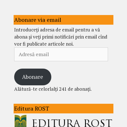
Abonare via email
Introduceți adresa de email pentru a vă
abona și veți primi notificări prin email cînd
vor fi publicate articole noi.
Adresă
email
Abonare
Alătură-te celorlalți 241 de abonați.
Editura ROST