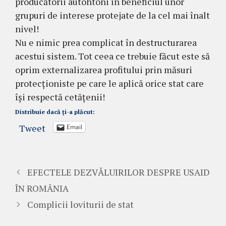
producătorii autohtoni în beneficiul unor
grupuri de interese protejate de la cel mai înalt
nivel!
Nu e nimic prea complicat în destructurarea
acestui sistem. Tot ceea ce trebuie făcut este să
oprim externalizarea profitului prin măsuri
protecționiste pe care le aplică orice stat care
își respectă cetățenii!
Distribuie dacă ți-a plăcut:
Tweet
Email
EFECTELE DEZVĂLUIRILOR DESPRE USAID
ÎN ROMÂNIA
Complicii loviturii de stat