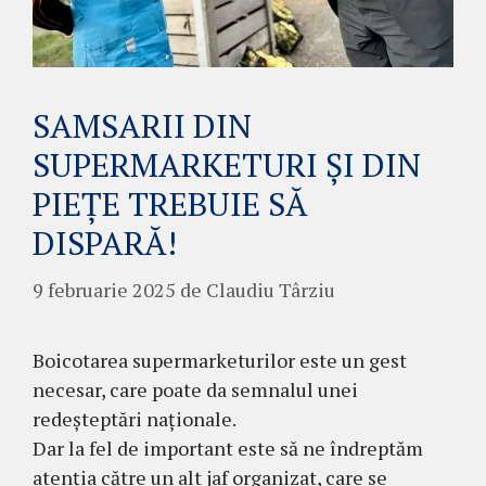
SAMSARII DIN
SUPERMARKETURI ȘI DIN
PIEȚE TREBUIE SĂ
DISPARĂ!
9 februarie 2025
de
Claudiu Târziu
Boicotarea supermarketurilor este un gest
necesar, care poate da semnalul unei
redeșteptări naționale.
Dar la fel de important este să ne îndreptăm
atenția către un alt jaf organizat, care se