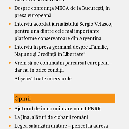
Despre conferința MEGA de la București, în
presa europeană
Interviu acordat jurnalistului Sergio Velasco,
pentru una dintre cele mai importante
platforme conservatoare din Argentina
Interviu în presa germană despre „Familie,
Națiune și Credință în Libertate”
Vrem să ne continuăm parcursul european –
dar nu în orice condiții
Afișează toate interviurile
Opinii
Ajutorul de înmormîntare numit PNRR
La Jina, alături de ciobanii români
Legea salarizării unitare – pericol la adresa