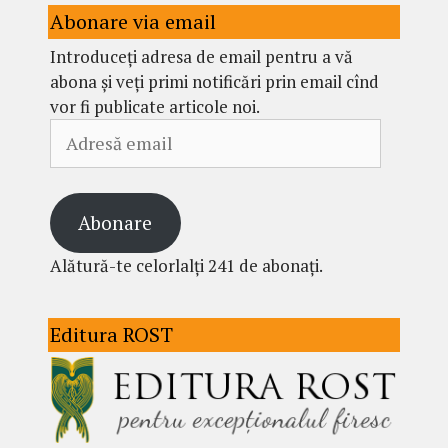
Abonare via email
Introduceți adresa de email pentru a vă
abona și veți primi notificări prin email cînd
vor fi publicate articole noi.
Adresă
email
Abonare
Alătură-te celorlalți 241 de abonați.
Editura ROST