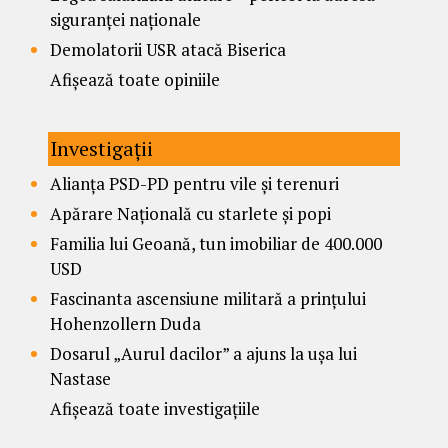
siguranței naționale
Demolatorii USR atacă Biserica
Afișează toate opiniile
Investigații
Alianța PSD-PD pentru vile și terenuri
Apărare Națională cu starlete și popi
Familia lui Geoană, tun imobiliar de 400.000
USD
Fascinanta ascensiune militară a prințului
Hohenzollern Duda
Dosarul „Aurul dacilor” a ajuns la ușa lui
Nastase
Afișează toate investigațiile