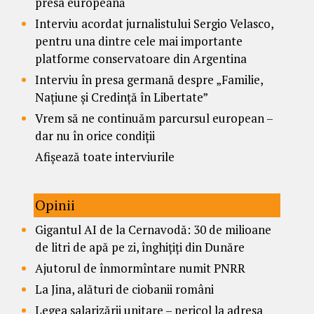
presa europeană
Interviu acordat jurnalistului Sergio Velasco,
pentru una dintre cele mai importante
platforme conservatoare din Argentina
Interviu în presa germană despre „Familie,
Națiune și Credință în Libertate”
Vrem să ne continuăm parcursul european –
dar nu în orice condiții
Afișează toate interviurile
Opinii
Gigantul AI de la Cernavodă: 30 de milioane
de litri de apă pe zi, înghițiți din Dunăre
Ajutorul de înmormîntare numit PNRR
La Jina, alături de ciobanii români
Legea salarizării unitare – pericol la adresa