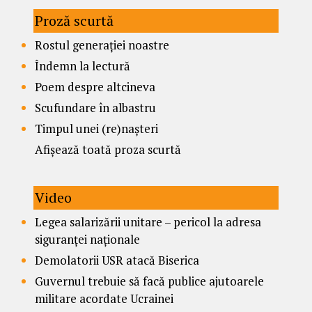
Proză scurtă
Rostul generației noastre
Îndemn la lectură
Poem despre altcineva
Scufundare în albastru
Timpul unei (re)nașteri
Afișează toată proza scurtă
Video
Legea salarizării unitare – pericol la adresa
siguranței naționale
Demolatorii USR atacă Biserica
Guvernul trebuie să facă publice ajutoarele
militare acordate Ucrainei