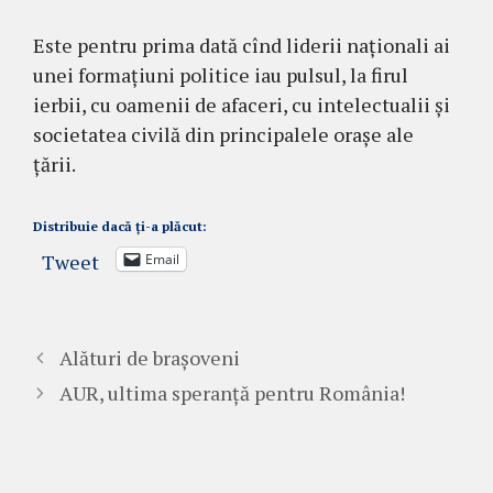
Este pentru prima dată cînd liderii naționali ai
unei formațiuni politice iau pulsul, la firul
ierbii, cu oamenii de afaceri, cu intelectualii și
societatea civilă din principalele orașe ale
țării.
Distribuie dacă ți-a plăcut:
Tweet
Email
Alături de brașoveni
AUR, ultima speranță pentru România!