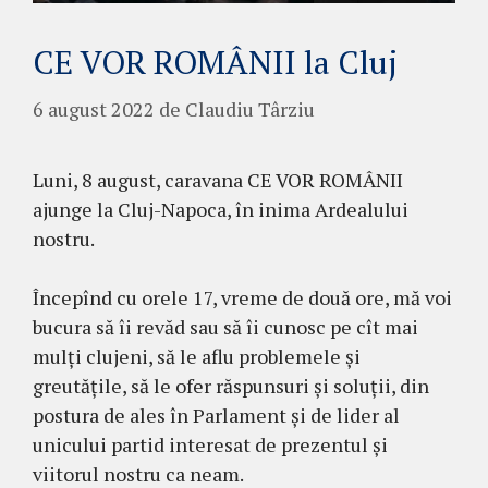
CE VOR ROMÂNII la Cluj
6 august 2022
de
Claudiu Târziu
Luni, 8 august, caravana CE VOR ROMÂNII
ajunge la Cluj-Napoca, în inima Ardealului
nostru.
Începînd cu orele 17, vreme de două ore, mă voi
bucura să îi revăd sau să îi cunosc pe cît mai
mulți clujeni, să le aflu problemele și
greutățile, să le ofer răspunsuri și soluții, din
postura de ales în Parlament și de lider al
unicului partid interesat de prezentul și
viitorul nostru ca neam.