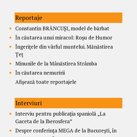
Reportaje
Constantin BRÂNCUȘI, model de bărbat
În căutarea unui miracol: Roșu de Humor
Îngerițele din vârful muntelui. Mănăstirea
Țeț
Minunile de la Mânăstirea Strâmba
În căutarea nemuririi
Afișează toate reportajele
Interviuri
Interviu pentru publicația spaniolă „La
Gaceta de la Iberosfera”
Despre conferința MEGA de la București, în