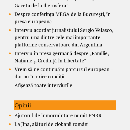
Gaceta de la Iberosfera”
Despre conferința MEGA de la București, în
presa europeană
Interviu acordat jurnalistului Sergio Velasco,
pentru una dintre cele mai importante
platforme conservatoare din Argentina
Interviu în presa germană despre „Familie,
Națiune și Credință în Libertate”
Vrem să ne continuăm parcursul european –
dar nu în orice condiții
Afișează toate interviurile
Opinii
Ajutorul de înmormîntare numit PNRR
La Jina, alături de ciobanii români