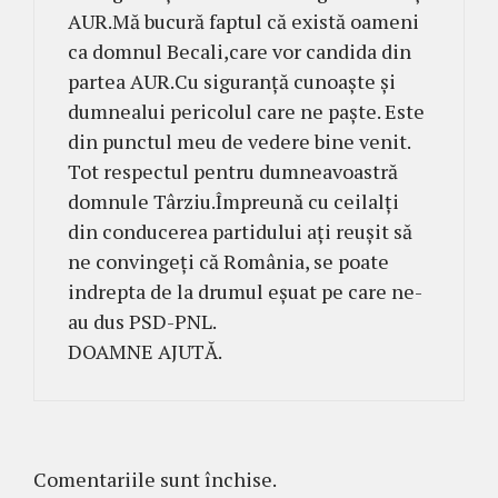
AUR.Mă bucură faptul că există oameni
ca domnul Becali,care vor candida din
partea AUR.Cu siguranță cunoaște și
dumnealui pericolul care ne paște. Este
din punctul meu de vedere bine venit.
Tot respectul pentru dumneavoastră
domnule Târziu.Împreună cu ceilalți
din conducerea partidului ați reușit să
ne convingeți că România, se poate
indrepta de la drumul eșuat pe care ne-
au dus PSD-PNL.
DOAMNE AJUTĂ.
Comentariile sunt închise.