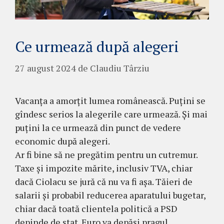
Ce urmează după alegeri
27 august 2024
de
Claudiu Târziu
Vacanța a amorțit lumea românească. Puțini se
gîndesc serios la alegerile care urmează. Și mai
puțini la ce urmează din punct de vedere
economic după alegeri.
Ar fi bine să ne pregătim pentru un cutremur.
Taxe și impozite mărite, inclusiv TVA, chiar
dacă Ciolacu se jură că nu va fi așa. Tăieri de
salarii și probabil reducerea aparatului bugetar,
chiar dacă toată clientela politică a PSD
depinde de stat. Euro va depăși pragul