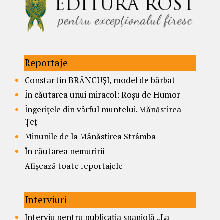
Reportaje
Constantin BRÂNCUȘI, model de bărbat
În căutarea unui miracol: Roșu de Humor
Îngerițele din vârful muntelui. Mănăstirea
Țeț
Minunile de la Mânăstirea Strâmba
În căutarea nemuririi
Afișează toate reportajele
Interviuri
Interviu pentru publicația spaniolă „La