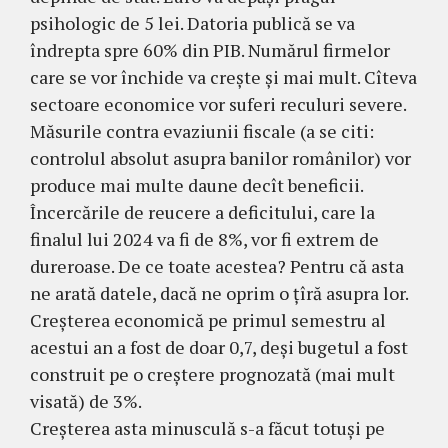
psihologic de 5 lei. Datoria publică se va
îndrepta spre 60% din PIB. Numărul firmelor
care se vor închide va crește și mai mult. Cîteva
sectoare economice vor suferi reculuri severe.
Măsurile contra evaziunii fiscale (a se citi:
controlul absolut asupra banilor românilor) vor
produce mai multe daune decît beneficii.
Încercările de reucere a deficitului, care la
finalul lui 2024 va fi de 8%, vor fi extrem de
dureroase. De ce toate acestea? Pentru că asta
ne arată datele, dacă ne oprim o țîră asupra lor.
Creșterea economică pe primul semestru al
acestui an a fost de doar 0,7, deși bugetul a fost
construit pe o creștere prognozată (mai mult
visată) de 3%.
Creșterea asta minusculă s-a făcut totuși pe