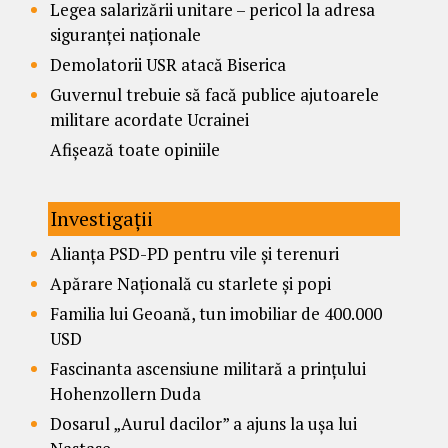
Legea salarizării unitare – pericol la adresa
siguranței naționale
Demolatorii USR atacă Biserica
Guvernul trebuie să facă publice ajutoarele
militare acordate Ucrainei
Afișează toate opiniile
Investigații
Alianța PSD-PD pentru vile și terenuri
Apărare Națională cu starlete și popi
Familia lui Geoană, tun imobiliar de 400.000
USD
Fascinanta ascensiune militară a prințului
Hohenzollern Duda
Dosarul „Aurul dacilor” a ajuns la ușa lui