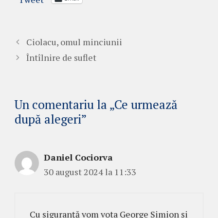
Ciolacu, omul minciunii
Întîlnire de suflet
Un comentariu la „Ce urmează
după alegeri”
Daniel Cociorva
30 august 2024 la 11:33
Cu siguranță vom vota George Simion și