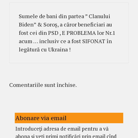
Sumele de bani din partea ” Clanului
Biden” & Soroș, a căror beneficiari au
fost cei din PSD , E PROBLEMA lor Nr.1
acum … inclusiv ce a fost SIFONAT în
legătură cu Ukraina !
Comentariile sunt închise.
Abonare via email
Introduceți adresa de email pentru a vă
abona și veți primi notificări prin email cînd