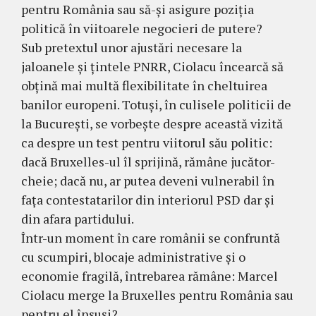
pentru România sau să-și asigure poziția
politică în viitoarele negocieri de putere?
Sub pretextul unor ajustări necesare la
jaloanele și țintele PNRR, Ciolacu încearcă să
obțină mai multă flexibilitate în cheltuirea
banilor europeni. Totuși, în culisele politicii de
la București, se vorbește despre această vizită
ca despre un test pentru viitorul său politic:
dacă Bruxelles-ul îl sprijină, rămâne jucător-
cheie; dacă nu, ar putea deveni vulnerabil în
fața contestatarilor din interiorul PSD dar și
din afara partidului.
Într-un moment în care românii se confruntă
cu scumpiri, blocaje administrative și o
economie fragilă, întrebarea rămâne: Marcel
Ciolacu merge la Bruxelles pentru România sau
pentru el însuși?