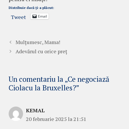
Distribuie dacă ți-a plăcut:
Tweet
Email
Mulțumesc, Mama!
Adevărul cu orice preț
Un comentariu la „Ce negociază
Ciolacu la Bruxelles?”
KEMAL
20 februarie 2025 la 21:51