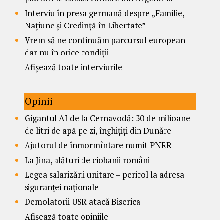
Interviu în presa germană despre „Familie,
Națiune și Credință în Libertate”
Vrem să ne continuăm parcursul european –
dar nu în orice condiții
Afișează toate interviurile
Opinii
Gigantul AI de la Cernavodă: 30 de milioane
de litri de apă pe zi, înghițiți din Dunăre
Ajutorul de înmormîntare numit PNRR
La Jina, alături de ciobanii români
Legea salarizării unitare – pericol la adresa
siguranței naționale
Demolatorii USR atacă Biserica
Afișează toate opiniile