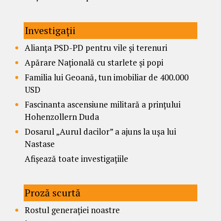
Investigații
Alianța PSD-PD pentru vile și terenuri
Apărare Națională cu starlete și popi
Familia lui Geoană, tun imobiliar de 400.000
USD
Fascinanta ascensiune militară a prințului
Hohenzollern Duda
Dosarul „Aurul dacilor” a ajuns la ușa lui
Nastase
Afișează toate investigațiile
Proză scurtă
Rostul generației noastre