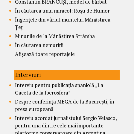
Constantin BRÂNCUȘI, model de bărbat
În căutarea unui miracol: Roșu de Humor
Îngerițele din vârful muntelui. Mănăstirea
Țeț
Minunile de la Mânăstirea Strâmba
În căutarea nemuririi
Afișează toate reportajele
Interviuri
Interviu pentru publicația spaniolă „La
Gaceta de la Iberosfera”
Despre conferința MEGA de la București, în
presa europeană
Interviu acordat jurnalistului Sergio Velasco,
pentru una dintre cele mai importante
platforme conservatoare din Argentina