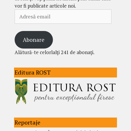
vor fi publicate articole noi.
Adresă
email
Abonare
Alătură-te celorlalți 241 de abonați.
Editura ROST
Reportaje