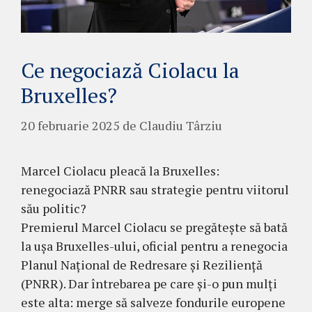
Ce negociază Ciolacu la
Bruxelles?
20 februarie 2025
de
Claudiu Târziu
Marcel Ciolacu pleacă la Bruxelles:
renegociază PNRR sau strategie pentru viitorul
său politic?
Premierul Marcel Ciolacu se pregătește să bată
la ușa Bruxelles-ului, oficial pentru a renegocia
Planul Național de Redresare și Reziliență
(PNRR). Dar întrebarea pe care și-o pun mulți
este alta: merge să salveze fondurile europene