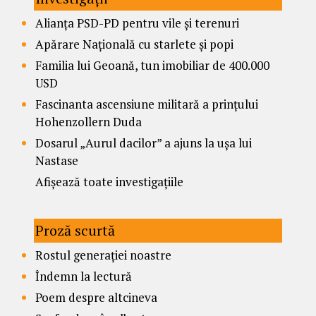
Alianța PSD-PD pentru vile și terenuri
Apărare Națională cu starlete și popi
Familia lui Geoană, tun imobiliar de 400.000
USD
Fascinanta ascensiune militară a prințului
Hohenzollern Duda
Dosarul „Aurul dacilor” a ajuns la ușa lui
Nastase
Afișează toate investigațiile
Proză scurtă
Rostul generației noastre
Îndemn la lectură
Poem despre altcineva