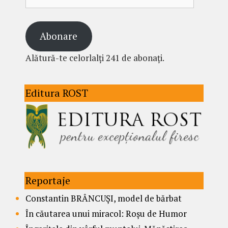
email
Abonare
Alătură-te celorlalți 241 de abonați.
Editura ROST
Reportaje
Constantin BRÂNCUȘI, model de bărbat
În căutarea unui miracol: Roșu de Humor