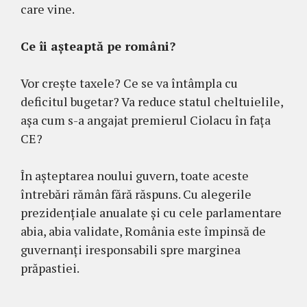
care vine.
Ce îi așteaptă pe români?
Vor crește taxele? Ce se va întâmpla cu
deficitul bugetar? Va reduce statul cheltuielile,
așa cum s-a angajat premierul Ciolacu în fața
CE?
În așteptarea noului guvern, toate aceste
întrebări rămân fără răspuns. Cu alegerile
prezidențiale anualate și cu cele parlamentare
abia, abia validate, România este împinsă de
guvernanți iresponsabili spre marginea
prăpastiei.