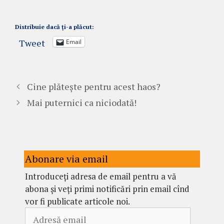
Distribuie dacă ți-a plăcut:
Tweet
Email
Cine plătește pentru acest haos?
Mai puternici ca niciodată!
Abonare via email
Introduceți adresa de email pentru a vă
abona și veți primi notificări prin email cînd
vor fi publicate articole noi.
Adresă