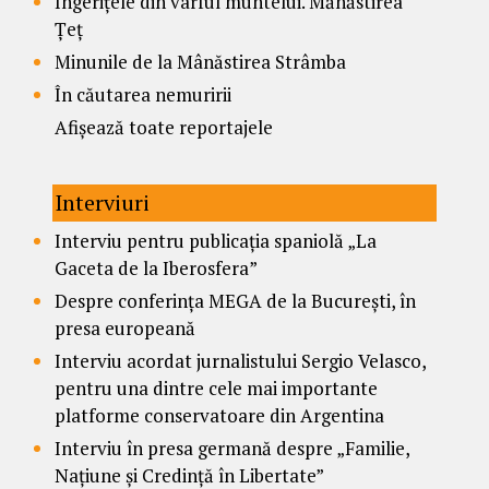
Îngerițele din vârful muntelui. Mănăstirea
Țeț
Minunile de la Mânăstirea Strâmba
În căutarea nemuririi
Afișează toate reportajele
Interviuri
Interviu pentru publicația spaniolă „La
Gaceta de la Iberosfera”
Despre conferința MEGA de la București, în
presa europeană
Interviu acordat jurnalistului Sergio Velasco,
pentru una dintre cele mai importante
platforme conservatoare din Argentina
Interviu în presa germană despre „Familie,
Națiune și Credință în Libertate”