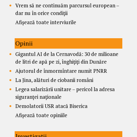
Vrem să ne continuăm parcursul european –
dar nu în orice condiții
Afișează toate interviurile
Opinii
Gigantul AI de la Cernavodă: 30 de milioane
de litri de apă pe zi, înghițiți din Dunăre
Ajutorul de înmormîntare numit PNRR
La Jina, alături de ciobanii români
Legea salarizării unitare – pericol la adresa
siguranței naționale
Demolatorii USR atacă Biserica
Afișează toate opiniile
Investigații