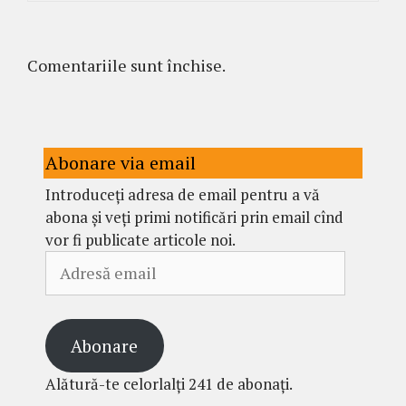
Comentariile sunt închise.
Abonare via email
Introduceți adresa de email pentru a vă
abona și veți primi notificări prin email cînd
vor fi publicate articole noi.
Adresă
email
Abonare
Alătură-te celorlalți 241 de abonați.