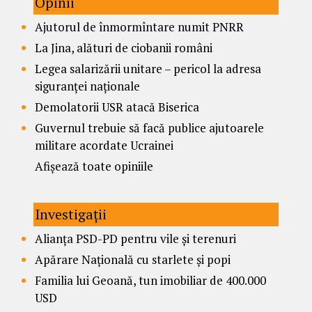
Opinii
Ajutorul de înmormîntare numit PNRR
La Jina, alături de ciobanii români
Legea salarizării unitare – pericol la adresa
siguranței naționale
Demolatorii USR atacă Biserica
Guvernul trebuie să facă publice ajutoarele
militare acordate Ucrainei
Afișează toate opiniile
Investigații
Alianța PSD-PD pentru vile și terenuri
Apărare Națională cu starlete și popi
Familia lui Geoană, tun imobiliar de 400.000
USD