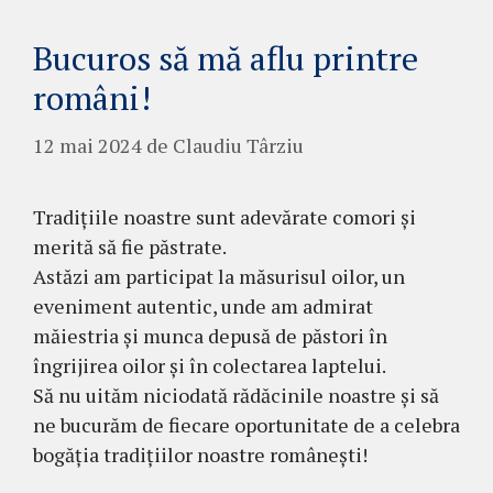
Bucuros să mă aflu printre
români!
12 mai 2024
de
Claudiu Târziu
Tradițiile noastre sunt adevărate comori și
merită să fie păstrate.
Astăzi am participat la măsurisul oilor, un
eveniment autentic, unde am admirat
măiestria și munca depusă de păstori în
îngrijirea oilor și în colectarea laptelui.
Să nu uităm niciodată rădăcinile noastre și să
ne bucurăm de fiecare oportunitate de a celebra
bogăția tradițiilor noastre românești!