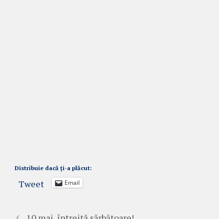
Distribuie dacă ți-a plăcut:
Tweet
Email
10 mai, întreită sărbătoare!