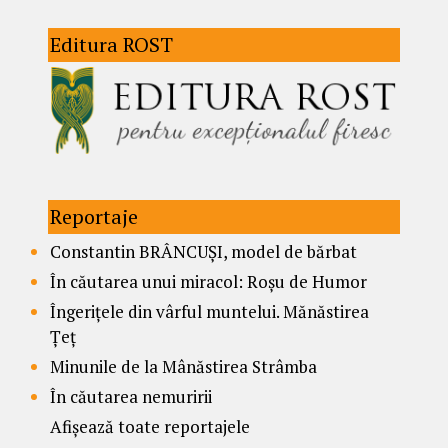
Editura ROST
Reportaje
Constantin BRÂNCUȘI, model de bărbat
În căutarea unui miracol: Roșu de Humor
Îngerițele din vârful muntelui. Mănăstirea
Țeț
Minunile de la Mânăstirea Strâmba
În căutarea nemuririi
Afișează toate reportajele