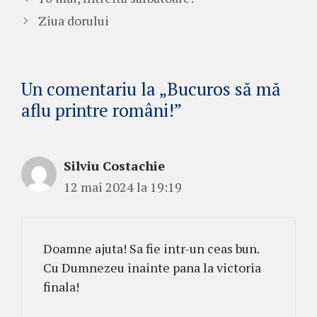
Ziua dorului
Un comentariu la „Bucuros să mă
aflu printre români!”
Silviu Costachie
12 mai 2024 la 19:19
Doamne ajuta! Sa fie intr-un ceas bun.
Cu Dumnezeu inainte pana la victoria
finala!