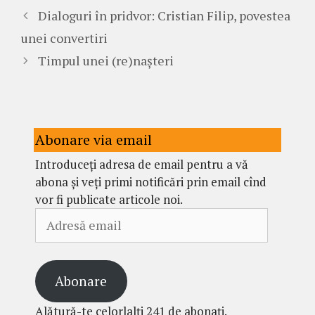
Dialoguri în pridvor: Cristian Filip, povestea
unei convertiri
Timpul unei (re)nașteri
Abonare via email
Introduceți adresa de email pentru a vă
abona și veți primi notificări prin email cînd
vor fi publicate articole noi.
Adresă
email
Abonare
Alătură-te celorlalți 241 de abonați.