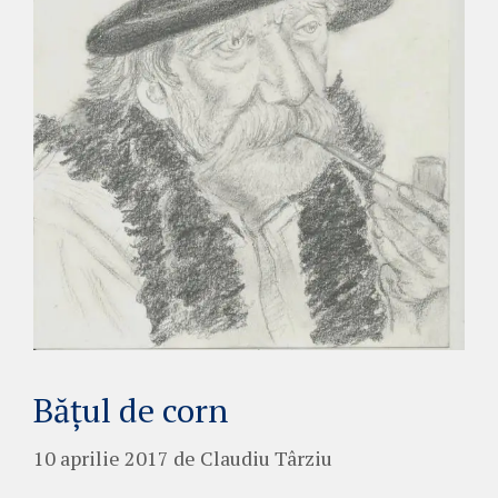
Băţul de corn
10 aprilie 2017
de
Claudiu Târziu