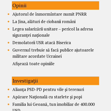
Opinii
Ajutorul de înmormîntare numit PNRR
La Jina, alături de ciobanii români
Legea salarizării unitare – pericol la adresa
siguranței naționale
Demolatorii USR atacă Biserica
Guvernul trebuie să facă publice ajutoarele
militare acordate Ucrainei
Afișează toate opiniile
Investigații
Alianța PSD-PD pentru vile și terenuri
Apărare Națională cu starlete și popi
Familia lui Geoană, tun imobiliar de 400.000
USD