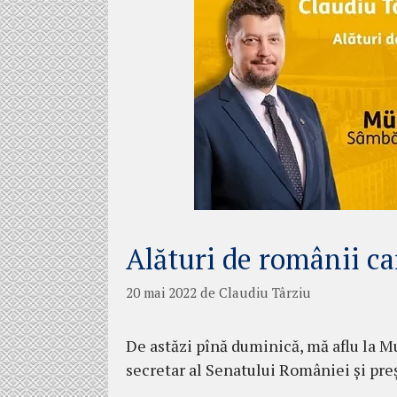
Alături de românii ca
20 mai 2022
de
Claudiu Târziu
De astăzi pînă duminică, mă aflu la 
secretar al Senatului României și pr