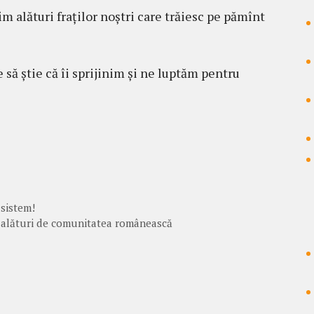
im alături fraților noștri care trăiesc pe pămînt
să știe că îi sprijinim și ne luptăm pentru
 sistem!
 alături de comunitatea românească