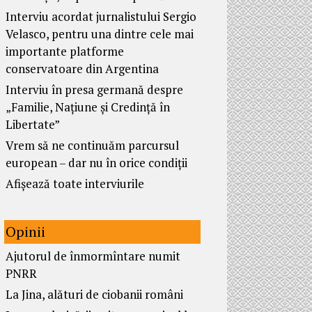
Interviu acordat jurnalistului Sergio
Velasco, pentru una dintre cele mai
importante platforme
conservatoare din Argentina
Interviu în presa germană despre
„Familie, Națiune și Credință în
Libertate”
Vrem să ne continuăm parcursul
european – dar nu în orice condiții
Afișează toate interviurile
Opinii
Ajutorul de înmormîntare numit
PNRR
La Jina, alături de ciobanii români