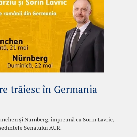
re trăiesc în Germania
Munchen și Nurnberg, împreună cu Sorin Lavric,
eședintele Senatului AUR.