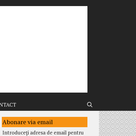
NTACT
Abonare via email
Introduceți adresa de email pentru