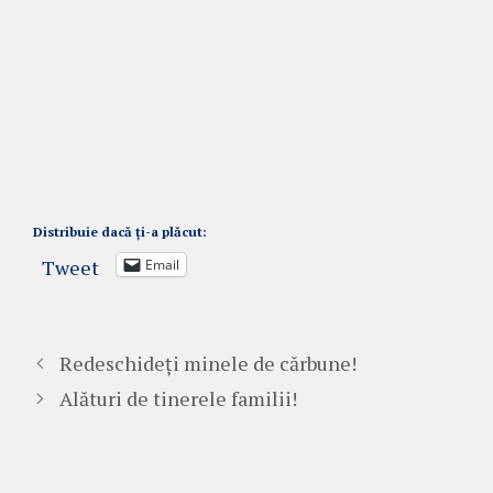
Distribuie dacă ți-a plăcut:
Tweet
Email
Redeschideți minele de cărbune!
Alături de tinerele familii!