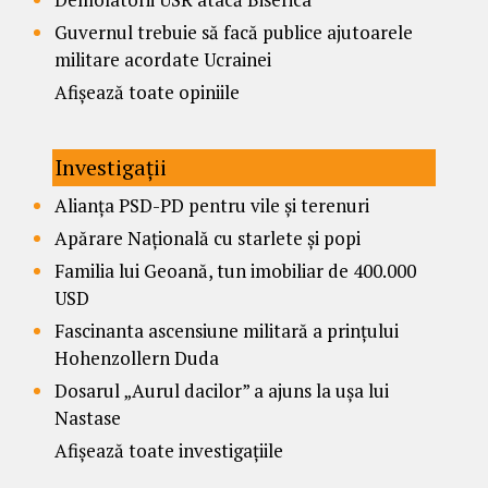
Guvernul trebuie să facă publice ajutoarele
militare acordate Ucrainei
Afișează toate opiniile
Investigații
Alianța PSD-PD pentru vile și terenuri
Apărare Națională cu starlete și popi
Familia lui Geoană, tun imobiliar de 400.000
USD
Fascinanta ascensiune militară a prințului
Hohenzollern Duda
Dosarul „Aurul dacilor” a ajuns la ușa lui
Nastase
Afișează toate investigațiile