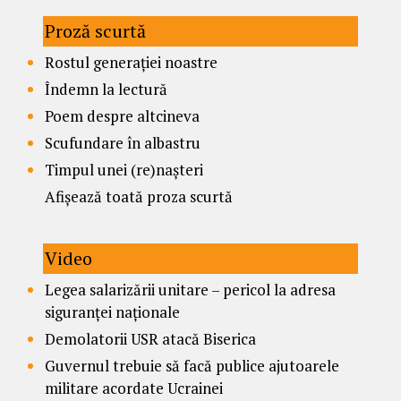
Proză scurtă
Rostul generației noastre
Îndemn la lectură
Poem despre altcineva
Scufundare în albastru
Timpul unei (re)nașteri
Afișează toată proza scurtă
Video
Legea salarizării unitare – pericol la adresa
siguranței naționale
Demolatorii USR atacă Biserica
Guvernul trebuie să facă publice ajutoarele
militare acordate Ucrainei