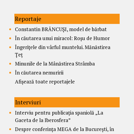
Reportaje
Constantin BRÂNCUȘI, model de bărbat
În căutarea unui miracol: Roșu de Humor
Îngerițele din vârful muntelui. Mănăstirea
Țeț
Minunile de la Mânăstirea Strâmba
În căutarea nemuririi
Afișează toate reportajele
Interviuri
Interviu pentru publicația spaniolă „La
Gaceta de la Iberosfera”
Despre conferința MEGA de la București, în