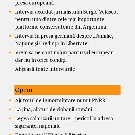
presa europeană
Interviu acordat jurnalistului Sergio Velasco,
pentru una dintre cele mai importante
platforme conservatoare din Argentina
Interviu în presa germană despre „Familie,
Națiune și Credință în Libertate”
Vrem să ne continuăm parcursul european –
dar nu în orice condiții
Afișează toate interviurile
Opinii
Ajutorul de înmormîntare numit PNRR
La Jina, alături de ciobanii români
Legea salarizării unitare – pericol la adresa
siguranței naționale
Demolatorii USR atacă Biserica