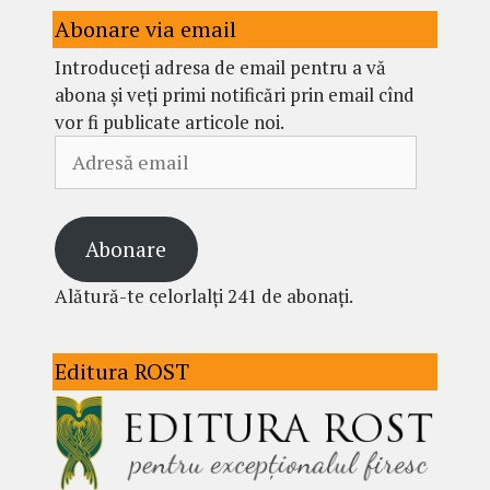
Abonare via email
Introduceți adresa de email pentru a vă
abona și veți primi notificări prin email cînd
vor fi publicate articole noi.
Adresă
email
Abonare
Alătură-te celorlalți 241 de abonați.
Editura ROST