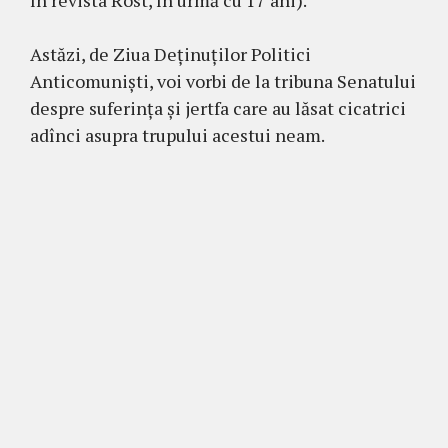
Astăzi, de Ziua Deținuților Politici
Anticomunişti, voi vorbi de la tribuna Senatului
despre suferința și jertfa care au lăsat cicatrici
adînci asupra trupului acestui neam.