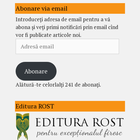
Abonare via email
Introduceți adresa de email pentru a vă
abona și veți primi notificări prin email cînd
vor fi publicate articole noi.
Adresă
email
Abonare
Alătură-te celorlalți 241 de abonați.
Editura ROST