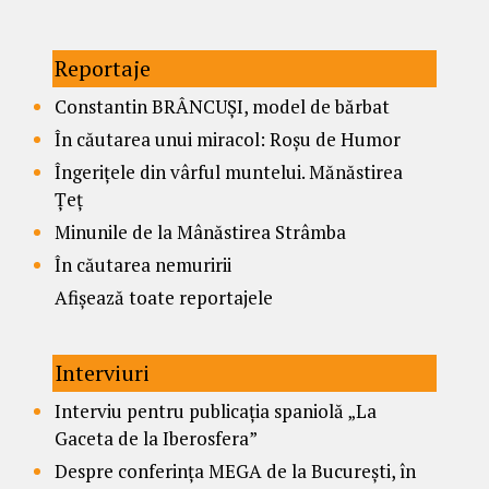
Reportaje
Constantin BRÂNCUȘI, model de bărbat
În căutarea unui miracol: Roșu de Humor
Îngerițele din vârful muntelui. Mănăstirea
Țeț
Minunile de la Mânăstirea Strâmba
În căutarea nemuririi
Afișează toate reportajele
Interviuri
Interviu pentru publicația spaniolă „La
Gaceta de la Iberosfera”
Despre conferința MEGA de la București, în