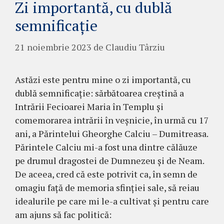
Zi importantă, cu dublă
semnificație
21 noiembrie 2023
de
Claudiu Târziu
Astăzi este pentru mine o zi importantă, cu
dublă semnificație: sărbătoarea creștină a
Intrării Fecioarei Maria în Templu și
comemorarea intrării în veșnicie, în urmă cu 17
ani, a Părintelui Gheorghe Calciu – Dumitreasa.
Părintele Calciu mi-a fost una dintre călăuze
pe drumul dragostei de Dumnezeu și de Neam.
De aceea, cred că este potrivit ca, în semn de
omagiu față de memoria sfinției sale, să reiau
idealurile pe care mi le-a cultivat și pentru care
am ajuns să fac politică: