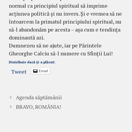
normal ca principiul spiritual să imprime
acțiunea politică și nu invers. Și e vremea să ne
întoarcem la primatul principiului spiritual, nu
să-l abandonăm pe acesta – așa cum e tendința
dominantă azi.
Dumnezeu să ne ajute, iar pe Părintele
Gheorghe Calciu să-l numere cu Sfinții Lui!
Distribuie dacă ți-a plăcut:
Tweet
Email
Agenda săptămânii
BRAVO, ROMÂNIA!