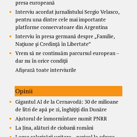
presa europeană
Interviu acordat jurnalistului Sergio Velasco,
pentru una dintre cele mai importante
platforme conservatoare din Argentina
Interviu în presa germană despre „Familie,
Națiune și Credință în Libertate”
Vrem să ne continuăm parcursul european –
dar nu în orice condiții
Afișează toate interviurile
Opinii
Gigantul AI de la Cernavodă: 30 de milioane
de litri de apă pe zi, înghițiți din Dunăre
Ajutorul de înmormîntare numit PNRR
La Jina, alături de ciobanii români
Legea salarizării unitare – pericol la adresa