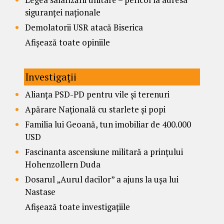
siguranței naționale
Demolatorii USR atacă Biserica
Afișează toate opiniile
Investigații
Alianța PSD-PD pentru vile și terenuri
Apărare Națională cu starlete și popi
Familia lui Geoană, tun imobiliar de 400.000
USD
Fascinanta ascensiune militară a prințului
Hohenzollern Duda
Dosarul „Aurul dacilor” a ajuns la ușa lui
Nastase
Afișează toate investigațiile