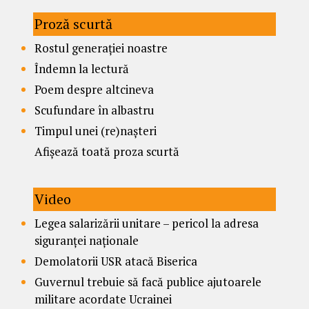
Proză scurtă
Rostul generației noastre
Îndemn la lectură
Poem despre altcineva
Scufundare în albastru
Timpul unei (re)nașteri
Afișează toată proza scurtă
Video
Legea salarizării unitare – pericol la adresa
siguranței naționale
Demolatorii USR atacă Biserica
Guvernul trebuie să facă publice ajutoarele
militare acordate Ucrainei