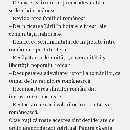
– Renașterea în credința cea adevărată a
sufletului românesc
– Revigorarea familiei românești
– Reunificarea Țării în hotarele firești ale
comunității naționale
– Refacerea sentimentului de frățietate între
românii de pretutindeni
– Recăpătarea demnității, suveranității și
libertății poporului român
– Recuperarea adevăratei istorii a românilor, ca
temei de învrednicire românească
– Recunoașterea sfinților români din
închisorile comuniste
– Restaurarea scării valorilor în societatea
românească.
Observați că toate acestea sînt deziderate de
ordin preponderent spiritual. Pentru că este