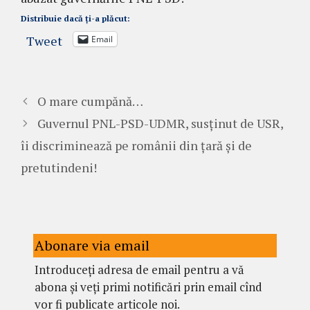
Distribuie dacă ți-a plăcut:
Tweet
Email
O mare cumpănă…
Guvernul PNL-PSD-UDMR, susținut de USR,
îi discriminează pe românii din țară și de
pretutindeni!
Abonare via email
Introduceți adresa de email pentru a vă
abona și veți primi notificări prin email cînd
vor fi publicate articole noi.