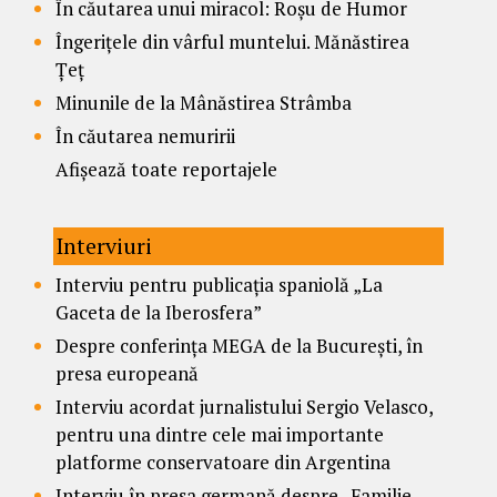
În căutarea unui miracol: Roșu de Humor
Îngerițele din vârful muntelui. Mănăstirea
Țeț
Minunile de la Mânăstirea Strâmba
În căutarea nemuririi
Afișează toate reportajele
Interviuri
Interviu pentru publicația spaniolă „La
Gaceta de la Iberosfera”
Despre conferința MEGA de la București, în
presa europeană
Interviu acordat jurnalistului Sergio Velasco,
pentru una dintre cele mai importante
platforme conservatoare din Argentina
Interviu în presa germană despre „Familie,