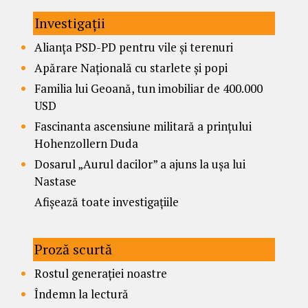
Investigații
Alianța PSD-PD pentru vile și terenuri
Apărare Națională cu starlete și popi
Familia lui Geoană, tun imobiliar de 400.000
USD
Fascinanta ascensiune militară a prințului
Hohenzollern Duda
Dosarul „Aurul dacilor” a ajuns la ușa lui
Nastase
Afișează toate investigațiile
Proză scurtă
Rostul generației noastre
Îndemn la lectură