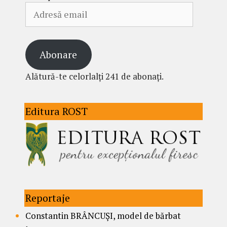
Adresă
email
Abonare
Alătură-te celorlalți 241 de abonați.
Editura ROST
Reportaje
Constantin BRÂNCUȘI, model de bărbat