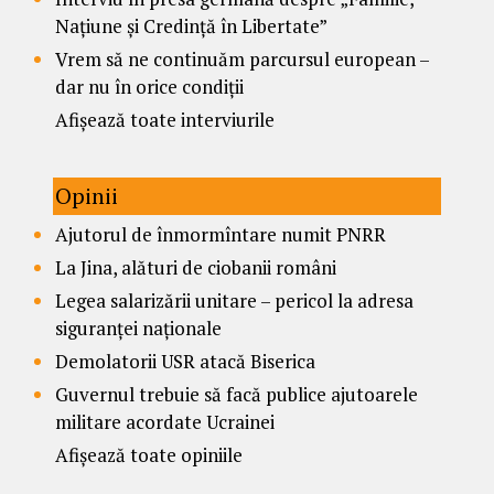
Națiune și Credință în Libertate”
Vrem să ne continuăm parcursul european –
dar nu în orice condiții
Afișează toate interviurile
Opinii
Ajutorul de înmormîntare numit PNRR
La Jina, alături de ciobanii români
Legea salarizării unitare – pericol la adresa
siguranței naționale
Demolatorii USR atacă Biserica
Guvernul trebuie să facă publice ajutoarele
militare acordate Ucrainei
Afișează toate opiniile