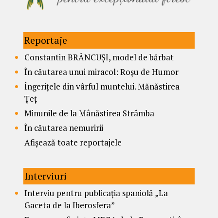
Reportaje
Constantin BRÂNCUȘI, model de bărbat
În căutarea unui miracol: Roșu de Humor
Îngerițele din vârful muntelui. Mănăstirea
Țeț
Minunile de la Mânăstirea Strâmba
În căutarea nemuririi
Afișează toate reportajele
Interviuri
Interviu pentru publicația spaniolă „La
Gaceta de la Iberosfera”