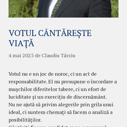
VOTUL CÂNTĂREȘTE
VIAȚĂ
4 mai 2025
de
Claudiu Târziu
Votul nu e un joc de noroc, ci un act de
responsabilitate. El nu presupune o încordare a
mușchilor diferitelor tabere, ci un efort de
luciditate și un exercițiu de discernământ.
Nu ne ajută să privim alegerile prin grila unui
ideal, ci suntem chemați să facem o analiză a
posibilităților.