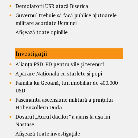
Demolatorii USR atacă Biserica
Guvernul trebuie să facă publice ajutoarele
militare acordate Ucrainei
Afișează toate opiniile
Investigații
Alianța PSD-PD pentru vile și terenuri
Apărare Națională cu starlete și popi
Familia lui Geoană, tun imobiliar de 400.000
USD
Fascinanta ascensiune militară a prințului
Hohenzollern Duda
Dosarul „Aurul dacilor” a ajuns la ușa lui
Nastase
Afișează toate investigațiile