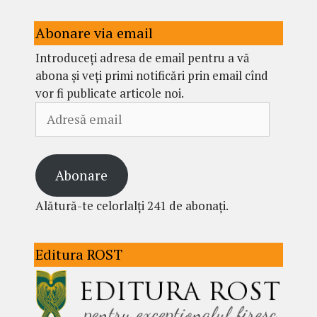
Abonare via email
Introduceți adresa de email pentru a vă
abona și veți primi notificări prin email cînd
vor fi publicate articole noi.
Adresă
email
Abonare
Alătură-te celorlalți 241 de abonați.
Editura ROST