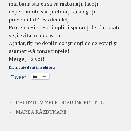
mai bună sau ca să vă răzbunați, faceți
experimente sau preferați să alegeți
previzibilul? Dvs decideți.
Poate nu vi se vor împlini speranțele, dar poate
veți evita un dezastru.
Așadar, fiți pe deplin conștienți de ce votați și
asumați-vă consecințele!
Mergeți la vot!
Distribuie dacă ți-a plăcut:
Tweet
Email
REFUZUL VIZEI E DOAR ÎNCEPUTUL
MAREA RĂZBUNARE