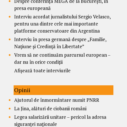
Despre conferința MEGA de la București, în
presa europeană
Interviu acordat jurnalistului Sergio Velasco,
pentru una dintre cele mai importante
platforme conservatoare din Argentina
Interviu în presa germană despre „Familie,
Națiune și Credință în Libertate”
Vrem să ne continuăm parcursul european –
dar nu în orice condiții
Afișează toate interviurile
Opinii
Ajutorul de înmormîntare numit PNRR
La Jina, alături de ciobanii români
Legea salarizării unitare – pericol la adresa
siguranței naționale