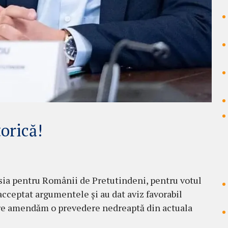
orică!
ia pentru Românii de Pretutindeni, pentru votul
acceptat argumentele și au dat aviz favorabil
care amendăm o prevedere nedreaptă din actuala