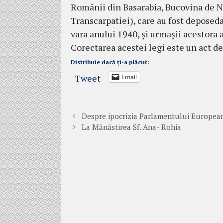
Românii din Basarabia, Bucovina de N
Transcarpatiei), care au fost deposeda
vara anului 1940, și urmașii acestora 
Corectarea acestei legi este un act de
Distribuie dacă ți-a plăcut:
Tweet
Email
Despre ipocrizia Parlamentului Europea
La Mănăstirea Sf. Ana- Rohia