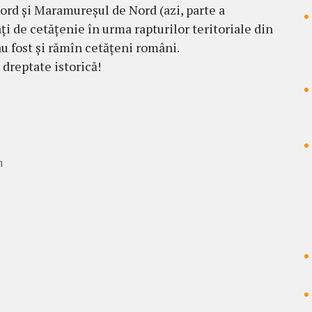
ord și Maramureșul de Nord (azi, parte a
ți de cetățenie în urma rapturilor teritoriale din
au fost și rămîn cetățeni români.
 dreptate istorică!
n