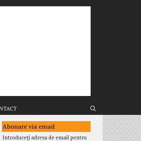
NTACT
Abonare via email
Introduceți adresa de email pentru