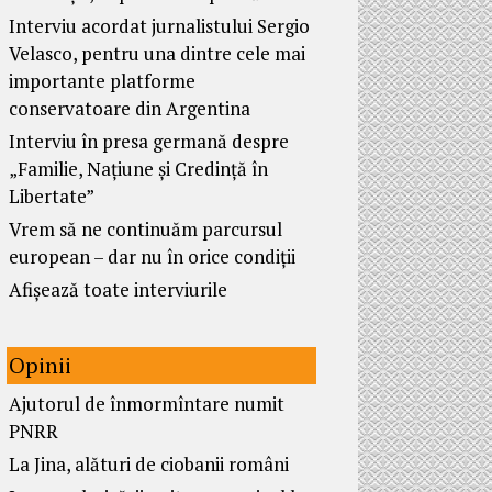
Interviu acordat jurnalistului Sergio
Velasco, pentru una dintre cele mai
importante platforme
conservatoare din Argentina
Interviu în presa germană despre
„Familie, Națiune și Credință în
Libertate”
Vrem să ne continuăm parcursul
european – dar nu în orice condiții
Afișează toate interviurile
Opinii
Ajutorul de înmormîntare numit
PNRR
La Jina, alături de ciobanii români