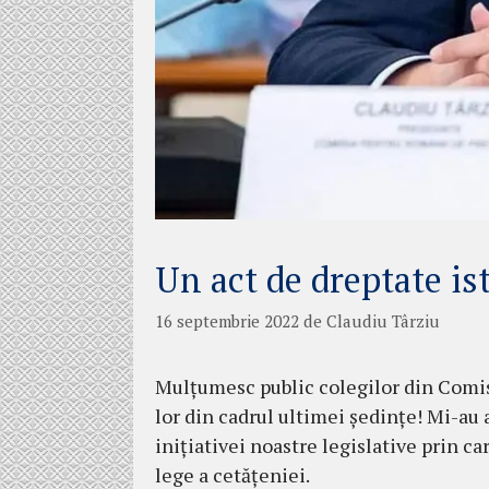
Un act de dreptate ist
16 septembrie 2022
de
Claudiu Târziu
Mulțumesc public colegilor din Comis
lor din cadrul ultimei ședințe! Mi-au 
inițiativei noastre legislative prin 
lege a cetățeniei.